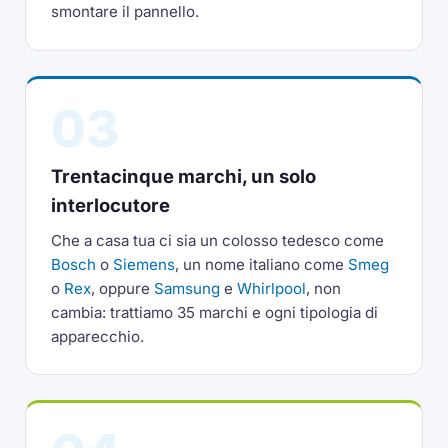
smontare il pannello.
03
Trentacinque marchi, un solo
interlocutore
Che a casa tua ci sia un colosso tedesco come
Bosch
o
Siemens
, un nome italiano come
Smeg
o
Rex
, oppure
Samsung
e
Whirlpool
, non
cambia: trattiamo 35 marchi e ogni tipologia di
apparecchio.