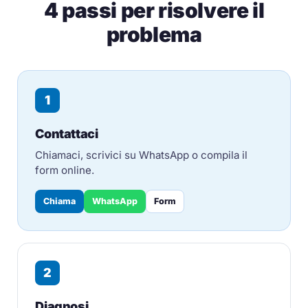
4 passi per risolvere il
problema
1
Contattaci
Chiamaci, scrivici su WhatsApp o compila il
form online.
Chiama
WhatsApp
Form
2
Diagnosi