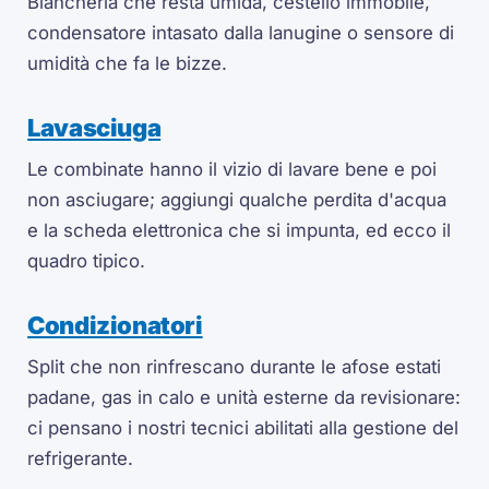
Biancheria che resta umida, cestello immobile,
condensatore intasato dalla lanugine o sensore di
umidità che fa le bizze.
Lavasciuga
Le combinate hanno il vizio di lavare bene e poi
non asciugare; aggiungi qualche perdita d'acqua
e la scheda elettronica che si impunta, ed ecco il
quadro tipico.
Condizionatori
Split che non rinfrescano durante le afose estati
padane, gas in calo e unità esterne da revisionare:
ci pensano i nostri tecnici abilitati alla gestione del
refrigerante.