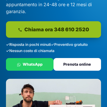
appuntamento in 24-48 ore e 12 mesi di
garanzia.
Chiama ora 348 610 2520
Risposta in pochi minuti
Preventivo gratuito
Nessun costo di chiamata
WhatsApp
Prenota online