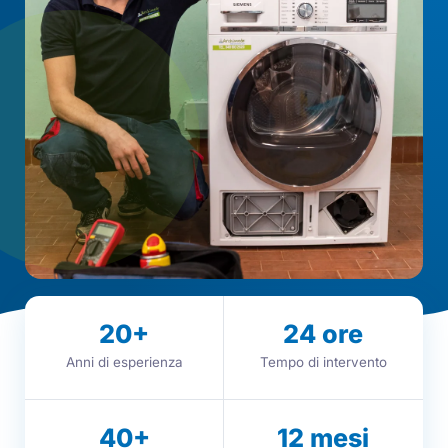
20
+
24
ore
Anni di esperienza
Tempo di intervento
40
+
12
mesi