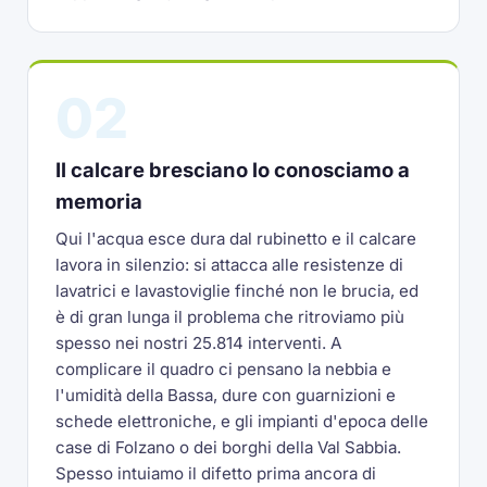
02
Il calcare bresciano lo conosciamo a
memoria
Qui l'acqua esce dura dal rubinetto e il calcare
lavora in silenzio: si attacca alle resistenze di
lavatrici e lavastoviglie finché non le brucia, ed
è di gran lunga il problema che ritroviamo più
spesso nei nostri 25.814 interventi. A
complicare il quadro ci pensano la nebbia e
l'umidità della Bassa, dure con guarnizioni e
schede elettroniche, e gli impianti d'epoca delle
case di Folzano o dei borghi della Val Sabbia.
Spesso intuiamo il difetto prima ancora di