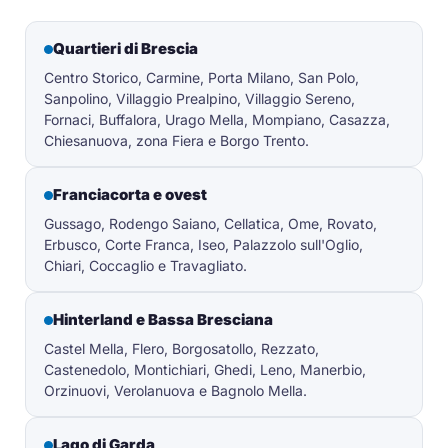
Quartieri di Brescia
Centro Storico, Carmine, Porta Milano, San Polo,
Sanpolino, Villaggio Prealpino, Villaggio Sereno,
Fornaci, Buffalora, Urago Mella, Mompiano, Casazza,
Chiesanuova, zona Fiera e Borgo Trento.
Franciacorta e ovest
Gussago, Rodengo Saiano, Cellatica, Ome, Rovato,
Erbusco, Corte Franca, Iseo, Palazzolo sull'Oglio,
Chiari, Coccaglio e Travagliato.
Hinterland e Bassa Bresciana
Castel Mella, Flero, Borgosatollo, Rezzato,
Castenedolo, Montichiari, Ghedi, Leno, Manerbio,
Orzinuovi, Verolanuova e Bagnolo Mella.
Lago di Garda