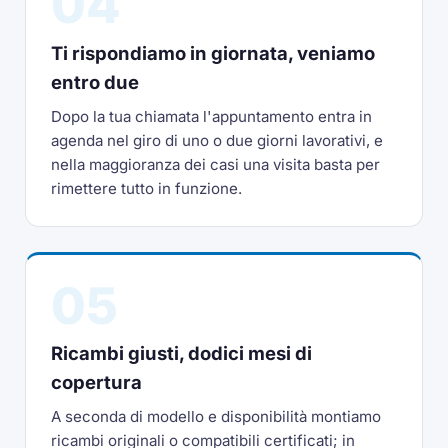
04
Ti rispondiamo in giornata, veniamo
entro due
Dopo la tua chiamata l'appuntamento entra in
agenda nel giro di uno o due giorni lavorativi, e
nella maggioranza dei casi una visita basta per
rimettere tutto in funzione.
05
Ricambi giusti, dodici mesi di
copertura
A seconda di modello e disponibilità montiamo
ricambi originali o compatibili certificati; in