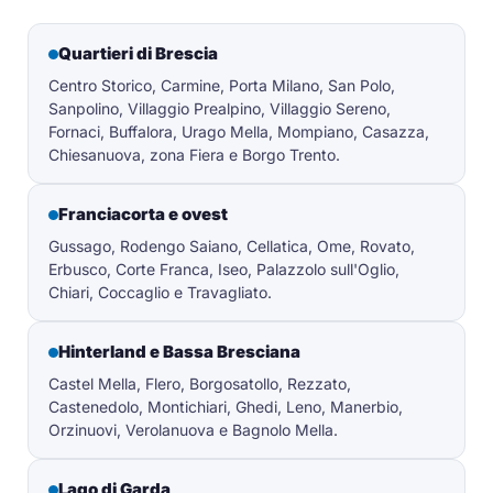
Quartieri di Brescia
Centro Storico, Carmine, Porta Milano, San Polo,
Sanpolino, Villaggio Prealpino, Villaggio Sereno,
Fornaci, Buffalora, Urago Mella, Mompiano, Casazza,
Chiesanuova, zona Fiera e Borgo Trento.
Franciacorta e ovest
Gussago, Rodengo Saiano, Cellatica, Ome, Rovato,
Erbusco, Corte Franca, Iseo, Palazzolo sull'Oglio,
Chiari, Coccaglio e Travagliato.
Hinterland e Bassa Bresciana
Castel Mella, Flero, Borgosatollo, Rezzato,
Castenedolo, Montichiari, Ghedi, Leno, Manerbio,
Orzinuovi, Verolanuova e Bagnolo Mella.
Lago di Garda