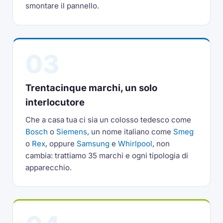
smontare il pannello.
03
Trentacinque marchi, un solo
interlocutore
Che a casa tua ci sia un colosso tedesco come
Bosch
o
Siemens
, un nome italiano come
Smeg
o
Rex
, oppure
Samsung
e
Whirlpool
, non
cambia: trattiamo 35 marchi e ogni tipologia di
apparecchio.