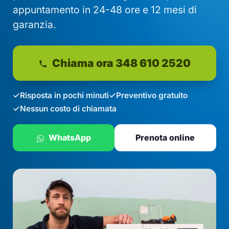
appuntamento in 24-48 ore e 12 mesi di
garanzia.
Chiama ora 348 610 2520
Risposta in pochi minuti
Preventivo gratuito
Nessun costo di chiamata
WhatsApp
Prenota online