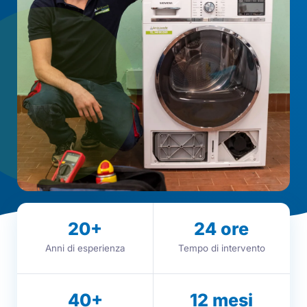
20
+
24
ore
Anni di esperienza
Tempo di intervento
40
+
12
mesi