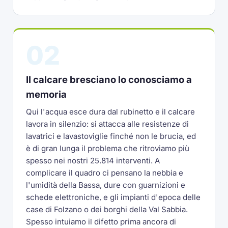
02
Il calcare bresciano lo conosciamo a
memoria
Qui l'acqua esce dura dal rubinetto e il calcare
lavora in silenzio: si attacca alle resistenze di
lavatrici e lavastoviglie finché non le brucia, ed
è di gran lunga il problema che ritroviamo più
spesso nei nostri 25.814 interventi. A
complicare il quadro ci pensano la nebbia e
l'umidità della Bassa, dure con guarnizioni e
schede elettroniche, e gli impianti d'epoca delle
case di Folzano o dei borghi della Val Sabbia.
Spesso intuiamo il difetto prima ancora di