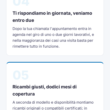
04
Ti rispondiamo in giornata, veniamo
entro due
Dopo la tua chiamata l'appuntamento entra in
agenda nel giro di uno o due giorni lavorativi, e
nella maggioranza dei casi una visita basta per
rimettere tutto in funzione.
05
Ricambi giusti, dodici mesi di
copertura
A seconda di modello e disponibilità montiamo
ricambi originali o compatibili certificati; in