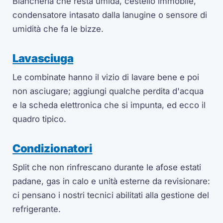
Biancheria che resta umida, cestello immobile,
condensatore intasato dalla lanugine o sensore di
umidità che fa le bizze.
Lavasciuga
Le combinate hanno il vizio di lavare bene e poi
non asciugare; aggiungi qualche perdita d'acqua
e la scheda elettronica che si impunta, ed ecco il
quadro tipico.
Condizionatori
Split che non rinfrescano durante le afose estati
padane, gas in calo e unità esterne da revisionare:
ci pensano i nostri tecnici abilitati alla gestione del
refrigerante.