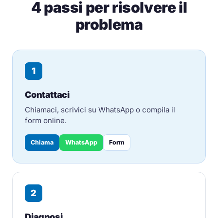
4 passi per risolvere il
problema
1
Contattaci
Chiamaci, scrivici su WhatsApp o compila il
form online.
Chiama
WhatsApp
Form
2
Diagnosi