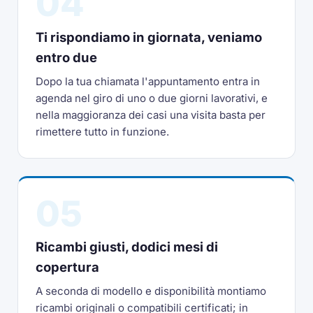
04
Ti rispondiamo in giornata, veniamo
entro due
Dopo la tua chiamata l'appuntamento entra in
agenda nel giro di uno o due giorni lavorativi, e
nella maggioranza dei casi una visita basta per
rimettere tutto in funzione.
05
Ricambi giusti, dodici mesi di
copertura
A seconda di modello e disponibilità montiamo
ricambi originali o compatibili certificati; in