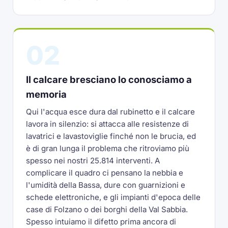
02
Il calcare bresciano lo conosciamo a
memoria
Qui l'acqua esce dura dal rubinetto e il calcare
lavora in silenzio: si attacca alle resistenze di
lavatrici e lavastoviglie finché non le brucia, ed
è di gran lunga il problema che ritroviamo più
spesso nei nostri 25.814 interventi. A
complicare il quadro ci pensano la nebbia e
l'umidità della Bassa, dure con guarnizioni e
schede elettroniche, e gli impianti d'epoca delle
case di Folzano o dei borghi della Val Sabbia.
Spesso intuiamo il difetto prima ancora di