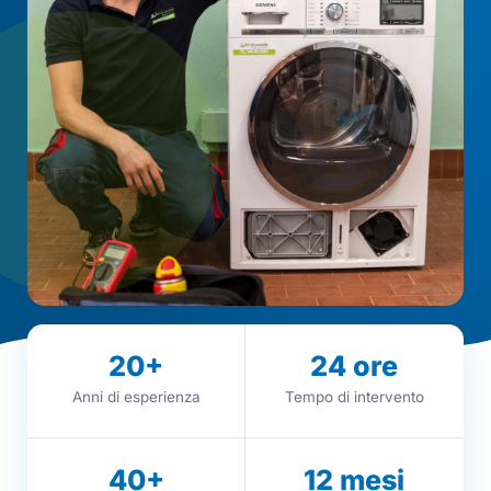
20
+
24
ore
Anni di esperienza
Tempo di intervento
40
+
12
mesi