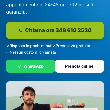
appuntamento in 24-48 ore e 12 mesi di
garanzia.
Chiama ora 348 610 2520
Risposta in pochi minuti
Preventivo gratuito
Nessun costo di chiamata
WhatsApp
Prenota online