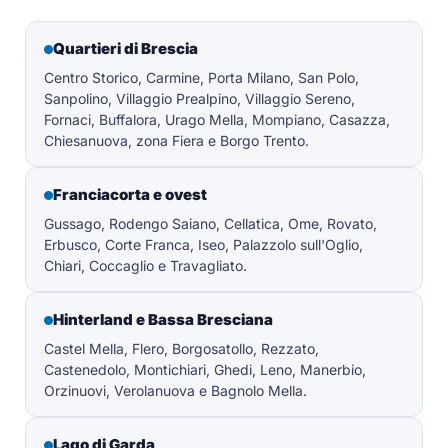
Quartieri di Brescia
Centro Storico, Carmine, Porta Milano, San Polo,
Sanpolino, Villaggio Prealpino, Villaggio Sereno,
Fornaci, Buffalora, Urago Mella, Mompiano, Casazza,
Chiesanuova, zona Fiera e Borgo Trento.
Franciacorta e ovest
Gussago, Rodengo Saiano, Cellatica, Ome, Rovato,
Erbusco, Corte Franca, Iseo, Palazzolo sull'Oglio,
Chiari, Coccaglio e Travagliato.
Hinterland e Bassa Bresciana
Castel Mella, Flero, Borgosatollo, Rezzato,
Castenedolo, Montichiari, Ghedi, Leno, Manerbio,
Orzinuovi, Verolanuova e Bagnolo Mella.
Lago di Garda