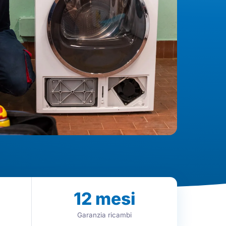
12
mesi
Garanzia ricambi