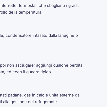
nterrotte, termostati che sbagliano i gradi,
ollo della temperatura.
e, condensatore intasato dalla lanugine o
 poi non asciugare; aggiungi qualche perdita
a, ed ecco il quadro tipico.
tati padane, gas in calo e unità esterne da
ti alla gestione del refrigerante.