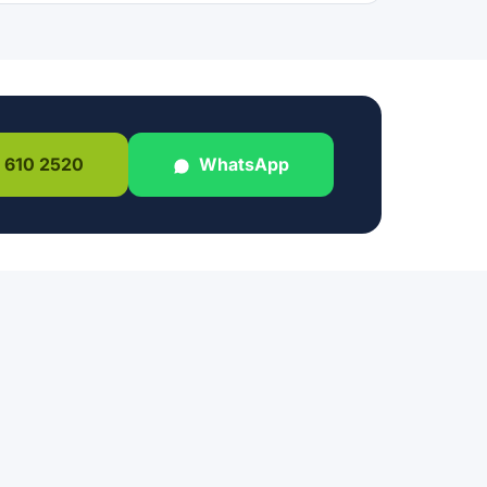
 610 2520
WhatsApp