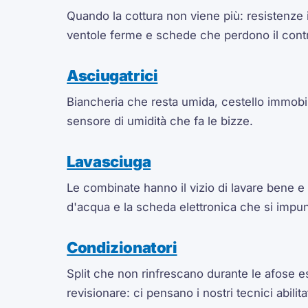
Quando la cottura non viene più: resistenze i
ventole ferme e schede che perdono il contr
Asciugatrici
Biancheria che resta umida, cestello immobil
sensore di umidità che fa le bizze.
Lavasciuga
Le combinate hanno il vizio di lavare bene e
d'acqua e la scheda elettronica che si impunt
Condizionatori
Split che non rinfrescano durante le afose es
revisionare: ci pensano i nostri tecnici abilita