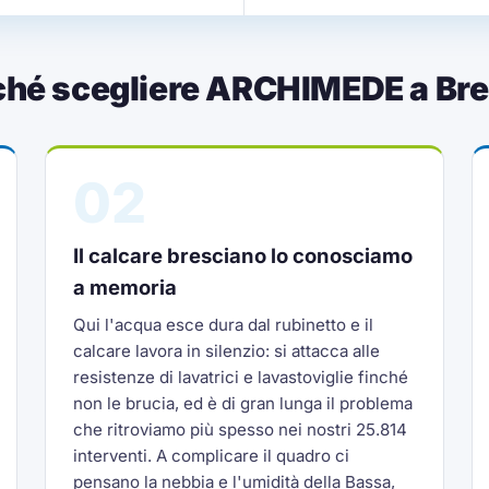
ché scegliere ARCHIMEDE a Bre
02
Il calcare bresciano lo conosciamo
a memoria
Qui l'acqua esce dura dal rubinetto e il
calcare lavora in silenzio: si attacca alle
resistenze di lavatrici e lavastoviglie finché
non le brucia, ed è di gran lunga il problema
che ritroviamo più spesso nei nostri 25.814
interventi. A complicare il quadro ci
pensano la nebbia e l'umidità della Bassa,