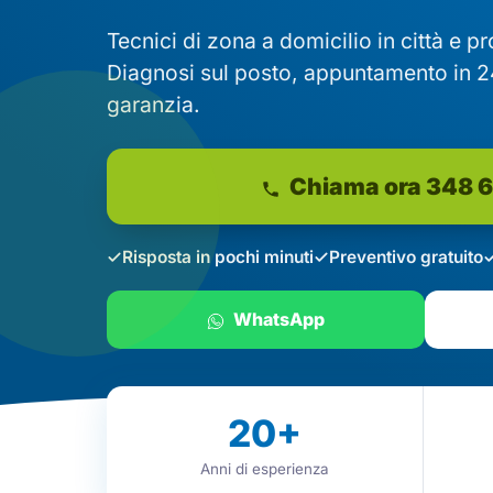
Tecnici di zona a domicilio in città e p
Diagnosi sul posto, appuntamento in 2
garanzia.
Chiama ora 348 
Risposta in pochi minuti
Preventivo gratuito
WhatsApp
20
+
Anni di esperienza