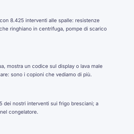
con 8.425 interventi alle spalle: resistenze
 che ringhiano in centrifuga, pompe di scarico
ua, mostra un codice sul display o lava male
care: sono i copioni che vediamo di più.
 dei nostri interventi sui frigo bresciani; a
 nel congelatore.