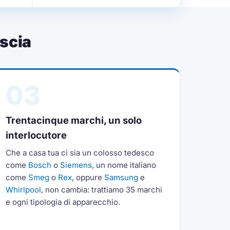
scia
03
Trentacinque marchi, un solo
interlocutore
Che a casa tua ci sia un colosso tedesco
come
Bosch
o
Siemens
, un nome italiano
come
Smeg
o
Rex
, oppure
Samsung
e
Whirlpool
, non cambia: trattiamo 35 marchi
e ogni tipologia di apparecchio.