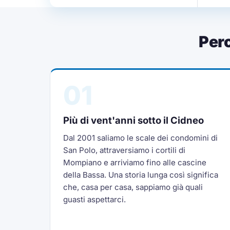
Per
01
Più di vent'anni sotto il Cidneo
Dal 2001 saliamo le scale dei condomini di
San Polo, attraversiamo i cortili di
Mompiano e arriviamo fino alle cascine
della Bassa. Una storia lunga così significa
che, casa per casa, sappiamo già quali
guasti aspettarci.