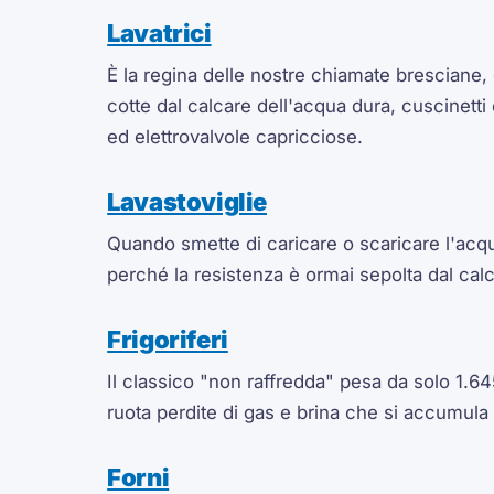
Lavatrici
È la regina delle nostre chiamate bresciane, 
cotte dal calcare dell'acqua dura, cuscinetti
ed elettrovalvole capricciose.
Lavastoviglie
Quando smette di caricare o scaricare l'acq
perché la resistenza è ormai sepolta dal cal
Frigoriferi
Il classico "non raffredda" pesa da solo 1.645
ruota perdite di gas e brina che si accumula
Forni