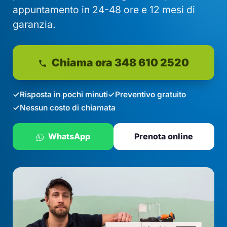
appuntamento in 24-48 ore e 12 mesi di
garanzia.
Chiama ora 348 610 2520
Risposta in pochi minuti
Preventivo gratuito
Nessun costo di chiamata
WhatsApp
Prenota online