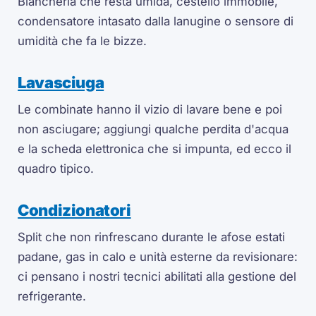
Biancheria che resta umida, cestello immobile,
condensatore intasato dalla lanugine o sensore di
umidità che fa le bizze.
Lavasciuga
Le combinate hanno il vizio di lavare bene e poi
non asciugare; aggiungi qualche perdita d'acqua
e la scheda elettronica che si impunta, ed ecco il
quadro tipico.
Condizionatori
Split che non rinfrescano durante le afose estati
padane, gas in calo e unità esterne da revisionare:
ci pensano i nostri tecnici abilitati alla gestione del
refrigerante.