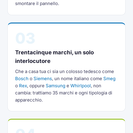
smontare il pannello.
03
Trentacinque marchi, un solo
interlocutore
Che a casa tua ci sia un colosso tedesco come
Bosch
o
Siemens
, un nome italiano come
Smeg
o
Rex
, oppure
Samsung
e
Whirlpool
, non
cambia: trattiamo 35 marchi e ogni tipologia di
apparecchio.