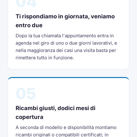
04
Ti rispondiamo in giornata, veniamo
entro due
Dopo la tua chiamata l'appuntamento entra in
agenda nel giro di uno o due giorni lavorativi, e
nella maggioranza dei casi una visita basta per
rimettere tutto in funzione.
05
Ricambi giusti, dodici mesi di
copertura
A seconda di modello e disponibilità montiamo
ricambi originali o compatibili certificati; in