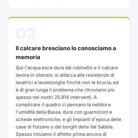
02
Il calcare bresciano lo conosciamo a
memoria
Qui l'acqua esce dura dal rubinetto e il calcare
lavora in silenzio: si attacca alle resistenze di
lavatrici e lavastoviglie finché non le brucia, ed
è di gran lunga il problema che ritroviamo più
spesso nei nostri 25.814 interventi. A
complicare il quadro ci pensano la nebbia e
l'umidità della Bassa, dure con guarnizioni e
schede elettroniche, e gli impianti d'epoca delle
case di Folzano o dei borghi della Val Sabbia.
Spesso intuiamo il difetto prima ancora di