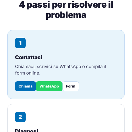
4 passi per risolvere il
problema
1
Contattaci
Chiamaci, scrivici su WhatsApp o compila il
form online.
Chiama
WhatsApp
Form
2
Diagnosi