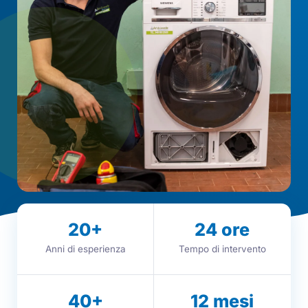
20
+
24
ore
Anni di esperienza
Tempo di intervento
40
+
12
mesi