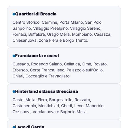
Quartieri di Brescia
Centro Storico, Carmine, Porta Milano, San Polo,
Sanpolino, Villaggio Prealpino, Villaggio Sereno,
Fornaci, Buffalora, Urago Mella, Mompiano, Casazza,
Chiesanuova, zona Fiera e Borgo Trento.
Franciacorta e ovest
Gussago, Rodengo Saiano, Cellatica, Ome, Rovato,
Erbusco, Corte Franca, Iseo, Palazzolo sull'Oglio,
Chiari, Coccaglio e Travagliato.
Hinterland e Bassa Bresciana
Castel Mella, Flero, Borgosatollo, Rezzato,
Castenedolo, Montichiari, Ghedi, Leno, Manerbio,
Orzinuovi, Verolanuova e Bagnolo Mella.
Lago di Garda