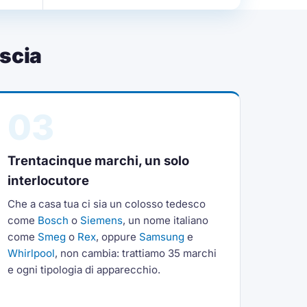
scia
03
Trentacinque marchi, un solo
interlocutore
Che a casa tua ci sia un colosso tedesco
come
Bosch
o
Siemens
, un nome italiano
come
Smeg
o
Rex
, oppure
Samsung
e
Whirlpool
, non cambia: trattiamo 35 marchi
e ogni tipologia di apparecchio.