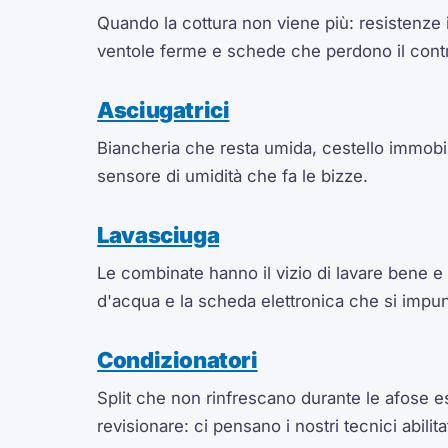
Quando la cottura non viene più: resistenze i
ventole ferme e schede che perdono il contr
Asciugatrici
Biancheria che resta umida, cestello immobil
sensore di umidità che fa le bizze.
Lavasciuga
Le combinate hanno il vizio di lavare bene e
d'acqua e la scheda elettronica che si impunt
Condizionatori
Split che non rinfrescano durante le afose es
revisionare: ci pensano i nostri tecnici abilita