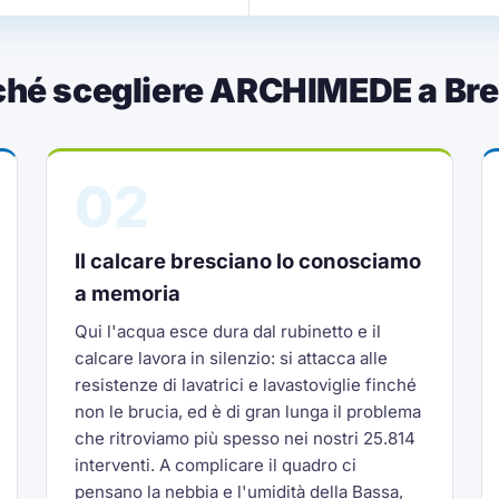
ché scegliere ARCHIMEDE a Bre
02
Il calcare bresciano lo conosciamo
a memoria
Qui l'acqua esce dura dal rubinetto e il
calcare lavora in silenzio: si attacca alle
resistenze di lavatrici e lavastoviglie finché
non le brucia, ed è di gran lunga il problema
che ritroviamo più spesso nei nostri 25.814
interventi. A complicare il quadro ci
pensano la nebbia e l'umidità della Bassa,