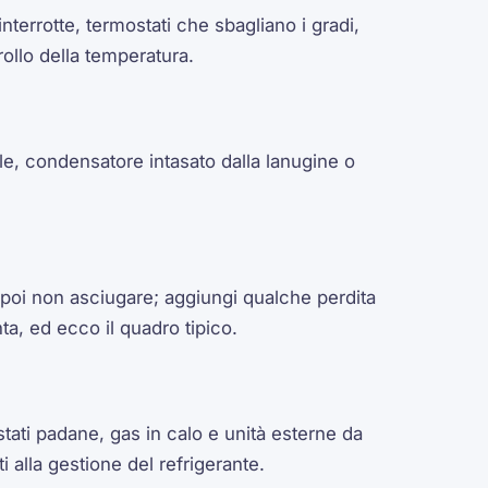
nterrotte, termostati che sbagliano i gradi,
ollo della temperatura.
e, condensatore intasato dalla lanugine o
 poi non asciugare; aggiungi qualche perdita
a, ed ecco il quadro tipico.
tati padane, gas in calo e unità esterne da
ti alla gestione del refrigerante.