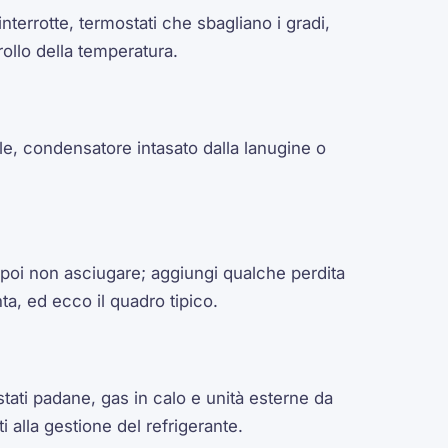
nterrotte, termostati che sbagliano i gradi,
ollo della temperatura.
e, condensatore intasato dalla lanugine o
 poi non asciugare; aggiungi qualche perdita
a, ed ecco il quadro tipico.
tati padane, gas in calo e unità esterne da
ti alla gestione del refrigerante.