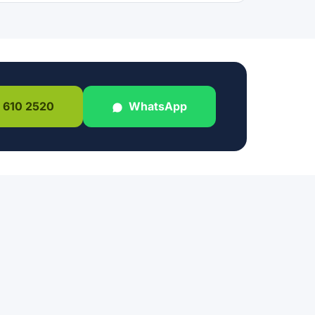
 610 2520
WhatsApp