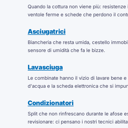
Quando la cottura non viene più: resistenze i
ventole ferme e schede che perdono il contr
Asciugatrici
Biancheria che resta umida, cestello immobil
sensore di umidità che fa le bizze.
Lavasciuga
Le combinate hanno il vizio di lavare bene e
d'acqua e la scheda elettronica che si impunt
Condizionatori
Split che non rinfrescano durante le afose es
revisionare: ci pensano i nostri tecnici abilita