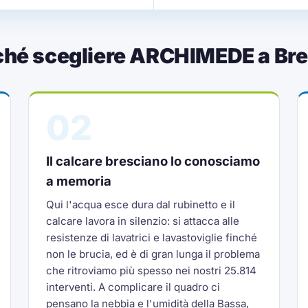
ché scegliere ARCHIMEDE a Bre
02
Il calcare bresciano lo conosciamo
a memoria
Qui l'acqua esce dura dal rubinetto e il
calcare lavora in silenzio: si attacca alle
resistenze di lavatrici e lavastoviglie finché
non le brucia, ed è di gran lunga il problema
che ritroviamo più spesso nei nostri 25.814
interventi. A complicare il quadro ci
pensano la nebbia e l'umidità della Bassa,