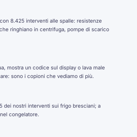
con 8.425 interventi alle spalle: resistenze
 che ringhiano in centrifuga, pompe di scarico
ua, mostra un codice sul display o lava male
care: sono i copioni che vediamo di più.
 dei nostri interventi sui frigo bresciani; a
 nel congelatore.