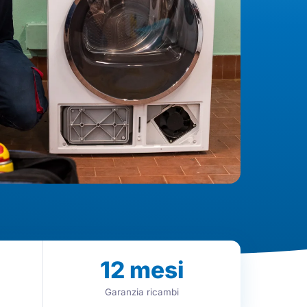
12
mesi
Garanzia ricambi