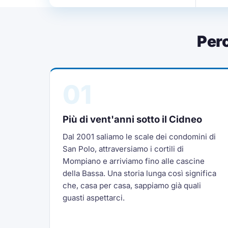
Per
01
Più di vent'anni sotto il Cidneo
Dal 2001 saliamo le scale dei condomini di
San Polo, attraversiamo i cortili di
Mompiano e arriviamo fino alle cascine
della Bassa. Una storia lunga così significa
che, casa per casa, sappiamo già quali
guasti aspettarci.