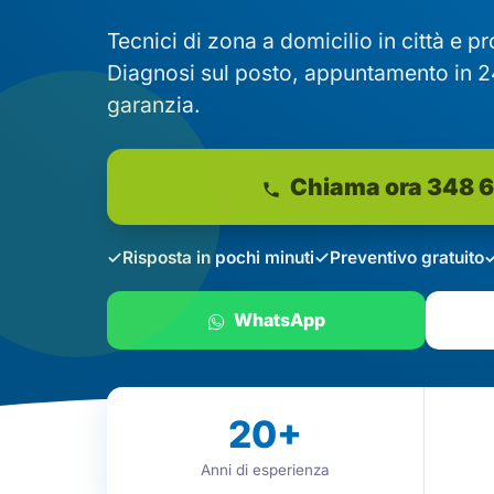
Tecnici di zona a domicilio in città e p
Diagnosi sul posto, appuntamento in 2
garanzia.
Chiama ora 348 
Risposta in pochi minuti
Preventivo gratuito
WhatsApp
20
+
Anni di esperienza