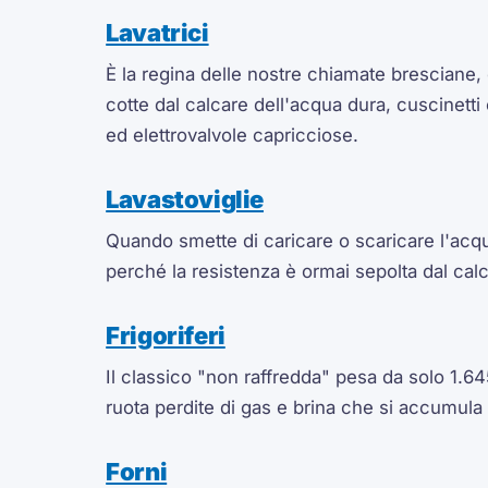
Lavatrici
È la regina delle nostre chiamate bresciane, 
cotte dal calcare dell'acqua dura, cuscinetti
ed elettrovalvole capricciose.
Lavastoviglie
Quando smette di caricare o scaricare l'acq
perché la resistenza è ormai sepolta dal cal
Frigoriferi
Il classico "non raffredda" pesa da solo 1.645
ruota perdite di gas e brina che si accumula
Forni