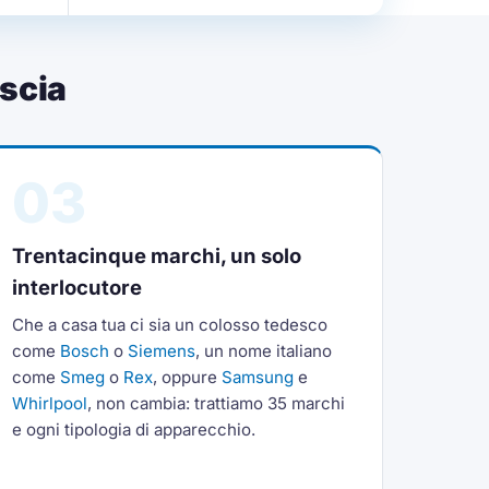
scia
03
Trentacinque marchi, un solo
interlocutore
Che a casa tua ci sia un colosso tedesco
come
Bosch
o
Siemens
, un nome italiano
come
Smeg
o
Rex
, oppure
Samsung
e
Whirlpool
, non cambia: trattiamo 35 marchi
e ogni tipologia di apparecchio.