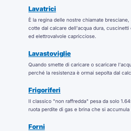
Lavatrici
È la regina delle nostre chiamate bresciane, 
cotte dal calcare dell'acqua dura, cuscinetti
ed elettrovalvole capricciose.
Lavastoviglie
Quando smette di caricare o scaricare l'acq
perché la resistenza è ormai sepolta dal cal
Frigoriferi
Il classico "non raffredda" pesa da solo 1.645
ruota perdite di gas e brina che si accumula
Forni