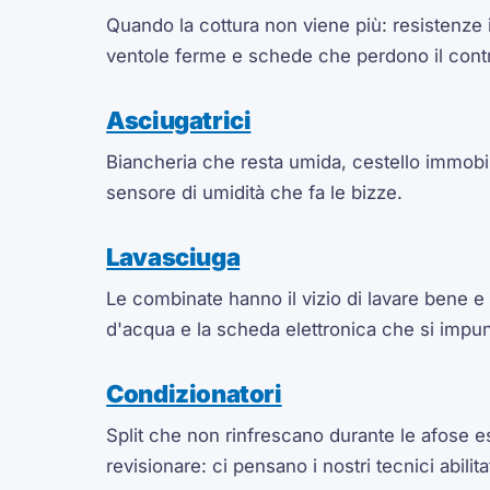
Quando la cottura non viene più: resistenze i
ventole ferme e schede che perdono il contr
Asciugatrici
Biancheria che resta umida, cestello immobil
sensore di umidità che fa le bizze.
Lavasciuga
Le combinate hanno il vizio di lavare bene e
d'acqua e la scheda elettronica che si impunt
Condizionatori
Split che non rinfrescano durante le afose es
revisionare: ci pensano i nostri tecnici abilita