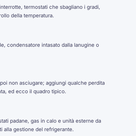
nterrotte, termostati che sbagliano i gradi,
ollo della temperatura.
e, condensatore intasato dalla lanugine o
 poi non asciugare; aggiungi qualche perdita
a, ed ecco il quadro tipico.
tati padane, gas in calo e unità esterne da
ti alla gestione del refrigerante.