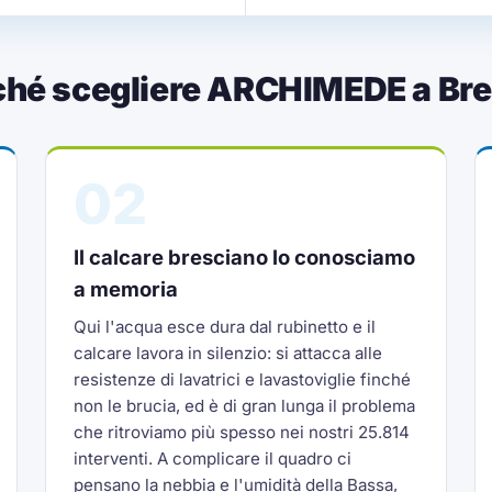
ché scegliere ARCHIMEDE a Bre
02
Il calcare bresciano lo conosciamo
a memoria
Qui l'acqua esce dura dal rubinetto e il
calcare lavora in silenzio: si attacca alle
resistenze di lavatrici e lavastoviglie finché
non le brucia, ed è di gran lunga il problema
che ritroviamo più spesso nei nostri 25.814
interventi. A complicare il quadro ci
pensano la nebbia e l'umidità della Bassa,