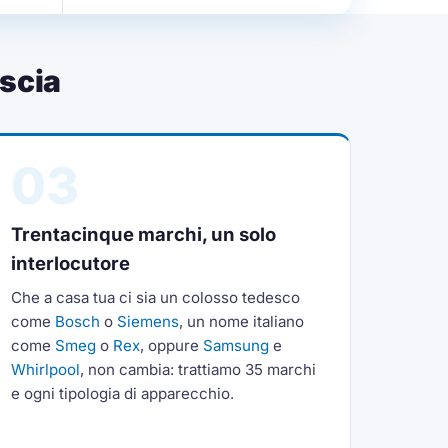
scia
03
Trentacinque marchi, un solo
interlocutore
Che a casa tua ci sia un colosso tedesco
come
Bosch
o
Siemens
, un nome italiano
come
Smeg
o
Rex
, oppure
Samsung
e
Whirlpool
, non cambia: trattiamo 35 marchi
e ogni tipologia di apparecchio.