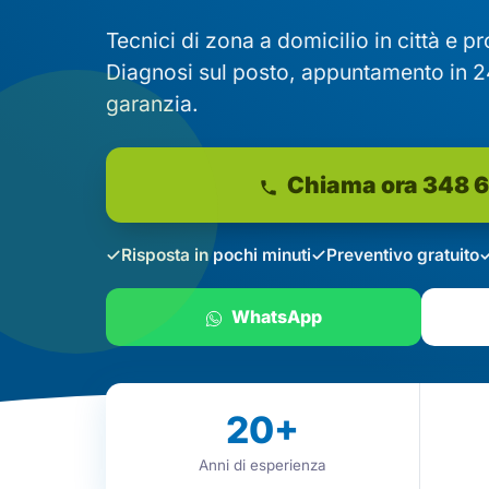
Tecnici di zona a domicilio in città e p
Diagnosi sul posto, appuntamento in 2
garanzia.
Chiama ora 348 
Risposta in pochi minuti
Preventivo gratuito
WhatsApp
20
+
Anni di esperienza