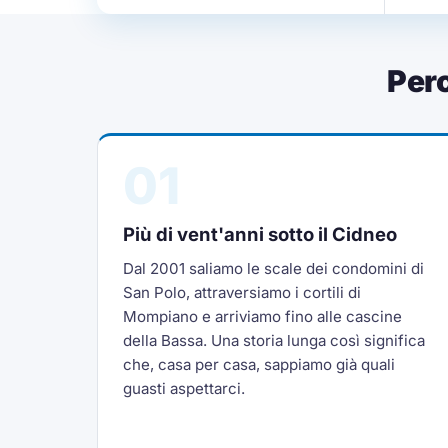
Per
01
Più di vent'anni sotto il Cidneo
Dal 2001 saliamo le scale dei condomini di
San Polo, attraversiamo i cortili di
Mompiano e arriviamo fino alle cascine
della Bassa. Una storia lunga così significa
che, casa per casa, sappiamo già quali
guasti aspettarci.