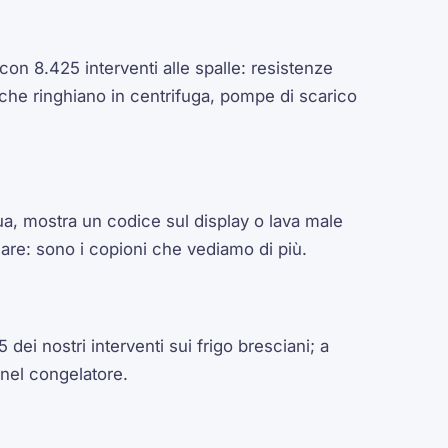
con 8.425 interventi alle spalle: resistenze
 che ringhiano in centrifuga, pompe di scarico
ua, mostra un codice sul display o lava male
care: sono i copioni che vediamo di più.
 dei nostri interventi sui frigo bresciani; a
 nel congelatore.