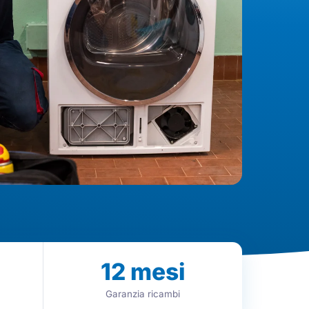
12
mesi
Garanzia ricambi