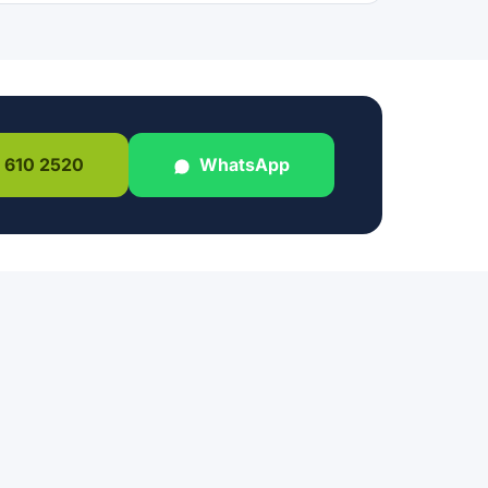
 610 2520
WhatsApp