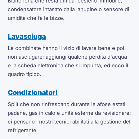
Biancheria che resta umida, cestello immobile,
condensatore intasato dalla lanugine o sensore di
umidità che fa le bizze.
Lavasciuga
Le combinate hanno il vizio di lavare bene e poi
non asciugare; aggiungi qualche perdita d'acqua
e la scheda elettronica che si impunta, ed ecco il
quadro tipico.
Condizionatori
Split che non rinfrescano durante le afose estati
padane, gas in calo e unità esterne da revisionare:
ci pensano i nostri tecnici abilitati alla gestione del
refrigerante.