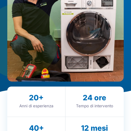
20
+
24
ore
Anni di esperienza
Tempo di intervento
40
+
12
mesi