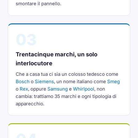
smontare il pannello.
03
Trentacinque marchi, un solo
interlocutore
Che a casa tua ci sia un colosso tedesco come
Bosch
o
Siemens
, un nome italiano come
Smeg
o
Rex
, oppure
Samsung
e
Whirlpool
, non
cambia: trattiamo 35 marchi e ogni tipologia di
apparecchio.