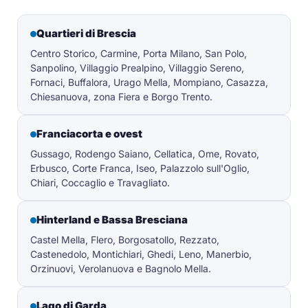
Quartieri di Brescia
Centro Storico, Carmine, Porta Milano, San Polo,
Sanpolino, Villaggio Prealpino, Villaggio Sereno,
Fornaci, Buffalora, Urago Mella, Mompiano, Casazza,
Chiesanuova, zona Fiera e Borgo Trento.
Franciacorta e ovest
Gussago, Rodengo Saiano, Cellatica, Ome, Rovato,
Erbusco, Corte Franca, Iseo, Palazzolo sull'Oglio,
Chiari, Coccaglio e Travagliato.
Hinterland e Bassa Bresciana
Castel Mella, Flero, Borgosatollo, Rezzato,
Castenedolo, Montichiari, Ghedi, Leno, Manerbio,
Orzinuovi, Verolanuova e Bagnolo Mella.
Lago di Garda