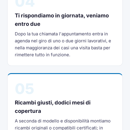
04
Ti rispondiamo in giornata, veniamo
entro due
Dopo la tua chiamata l'appuntamento entra in
agenda nel giro di uno o due giorni lavorativi, e
nella maggioranza dei casi una visita basta per
rimettere tutto in funzione.
05
Ricambi giusti, dodici mesi di
copertura
A seconda di modello e disponibilità montiamo
ricambi originali o compatibili certificati; in