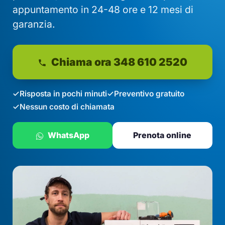
appuntamento in 24-48 ore e 12 mesi di
garanzia.
Chiama ora 348 610 2520
Risposta in pochi minuti
Preventivo gratuito
Nessun costo di chiamata
WhatsApp
Prenota online