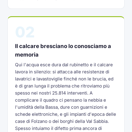
02
Il calcare bresciano lo conosciamo a
memoria
Qui l'acqua esce dura dal rubinetto e il calcare
lavora in silenzio: si attacca alle resistenze di
lavatrici e lavastoviglie finché non le brucia, ed
è di gran lunga il problema che ritroviamo più
spesso nei nostri 25.814 interventi. A
complicare il quadro ci pensano la nebbia e
l'umidità della Bassa, dure con guarnizioni e
schede elettroniche, e gli impianti d'epoca delle
case di Folzano o dei borghi della Val Sabbia.
Spesso intuiamo il difetto prima ancora di