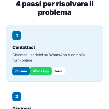
4 passi per risolvere il
problema
1
Contattaci
Chiamaci, scrivici su WhatsApp o compila il
form online.
Chiama
WhatsApp
Form
2
Diagnosi