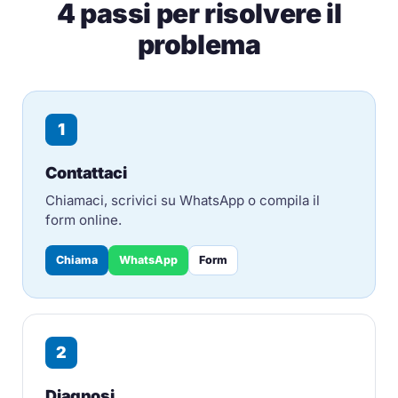
4 passi per risolvere il
problema
1
Contattaci
Chiamaci, scrivici su WhatsApp o compila il
form online.
Chiama
WhatsApp
Form
2
Diagnosi