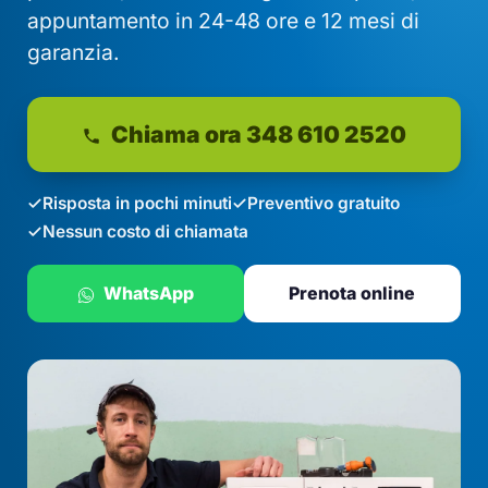
appuntamento in 24-48 ore e 12 mesi di
garanzia.
Chiama ora 348 610 2520
Risposta in pochi minuti
Preventivo gratuito
Nessun costo di chiamata
WhatsApp
Prenota online