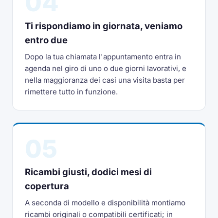
04
Ti rispondiamo in giornata, veniamo
entro due
Dopo la tua chiamata l'appuntamento entra in
agenda nel giro di uno o due giorni lavorativi, e
nella maggioranza dei casi una visita basta per
rimettere tutto in funzione.
05
Ricambi giusti, dodici mesi di
copertura
A seconda di modello e disponibilità montiamo
ricambi originali o compatibili certificati; in