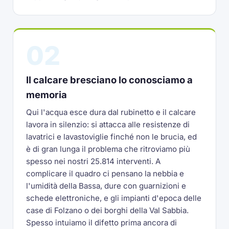
02
Il calcare bresciano lo conosciamo a
memoria
Qui l'acqua esce dura dal rubinetto e il calcare
lavora in silenzio: si attacca alle resistenze di
lavatrici e lavastoviglie finché non le brucia, ed
è di gran lunga il problema che ritroviamo più
spesso nei nostri 25.814 interventi. A
complicare il quadro ci pensano la nebbia e
l'umidità della Bassa, dure con guarnizioni e
schede elettroniche, e gli impianti d'epoca delle
case di Folzano o dei borghi della Val Sabbia.
Spesso intuiamo il difetto prima ancora di