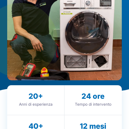
20
+
24
ore
Anni di esperienza
Tempo di intervento
40
+
12
mesi