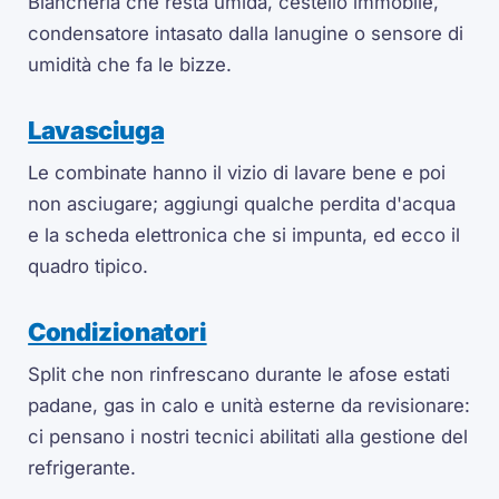
Biancheria che resta umida, cestello immobile,
condensatore intasato dalla lanugine o sensore di
umidità che fa le bizze.
Lavasciuga
Le combinate hanno il vizio di lavare bene e poi
non asciugare; aggiungi qualche perdita d'acqua
e la scheda elettronica che si impunta, ed ecco il
quadro tipico.
Condizionatori
Split che non rinfrescano durante le afose estati
padane, gas in calo e unità esterne da revisionare:
ci pensano i nostri tecnici abilitati alla gestione del
refrigerante.