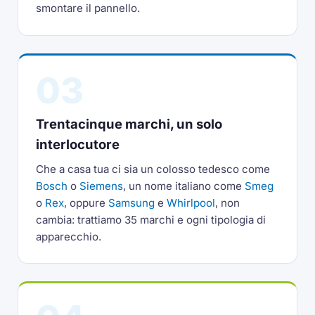
smontare il pannello.
03
Trentacinque marchi, un solo
interlocutore
Che a casa tua ci sia un colosso tedesco come
Bosch
o
Siemens
, un nome italiano come
Smeg
o
Rex
, oppure
Samsung
e
Whirlpool
, non
cambia: trattiamo 35 marchi e ogni tipologia di
apparecchio.