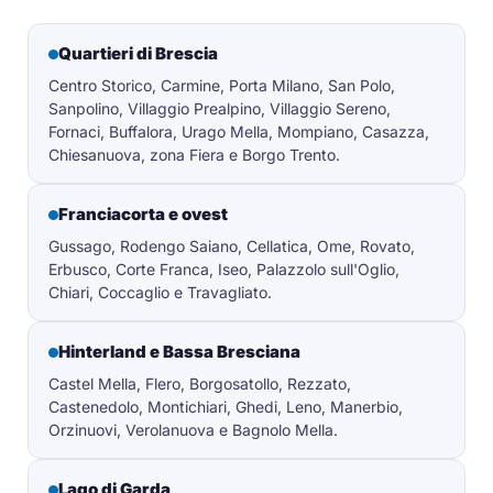
Quartieri di Brescia
Centro Storico, Carmine, Porta Milano, San Polo,
Sanpolino, Villaggio Prealpino, Villaggio Sereno,
Fornaci, Buffalora, Urago Mella, Mompiano, Casazza,
Chiesanuova, zona Fiera e Borgo Trento.
Franciacorta e ovest
Gussago, Rodengo Saiano, Cellatica, Ome, Rovato,
Erbusco, Corte Franca, Iseo, Palazzolo sull'Oglio,
Chiari, Coccaglio e Travagliato.
Hinterland e Bassa Bresciana
Castel Mella, Flero, Borgosatollo, Rezzato,
Castenedolo, Montichiari, Ghedi, Leno, Manerbio,
Orzinuovi, Verolanuova e Bagnolo Mella.
Lago di Garda