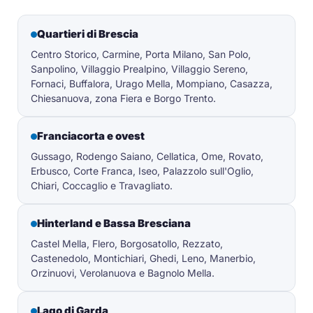
Quartieri di Brescia
Centro Storico, Carmine, Porta Milano, San Polo,
Sanpolino, Villaggio Prealpino, Villaggio Sereno,
Fornaci, Buffalora, Urago Mella, Mompiano, Casazza,
Chiesanuova, zona Fiera e Borgo Trento.
Franciacorta e ovest
Gussago, Rodengo Saiano, Cellatica, Ome, Rovato,
Erbusco, Corte Franca, Iseo, Palazzolo sull'Oglio,
Chiari, Coccaglio e Travagliato.
Hinterland e Bassa Bresciana
Castel Mella, Flero, Borgosatollo, Rezzato,
Castenedolo, Montichiari, Ghedi, Leno, Manerbio,
Orzinuovi, Verolanuova e Bagnolo Mella.
Lago di Garda