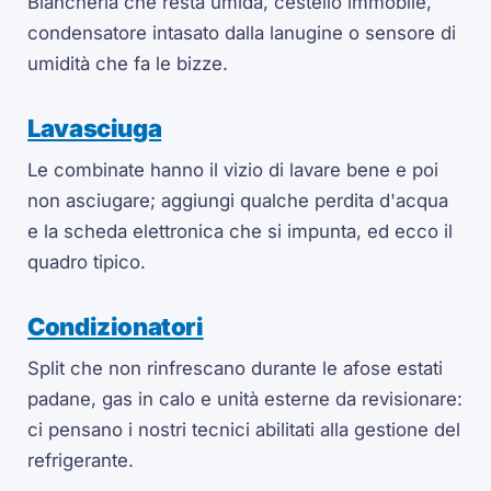
Biancheria che resta umida, cestello immobile,
condensatore intasato dalla lanugine o sensore di
umidità che fa le bizze.
Lavasciuga
Le combinate hanno il vizio di lavare bene e poi
non asciugare; aggiungi qualche perdita d'acqua
e la scheda elettronica che si impunta, ed ecco il
quadro tipico.
Condizionatori
Split che non rinfrescano durante le afose estati
padane, gas in calo e unità esterne da revisionare:
ci pensano i nostri tecnici abilitati alla gestione del
refrigerante.