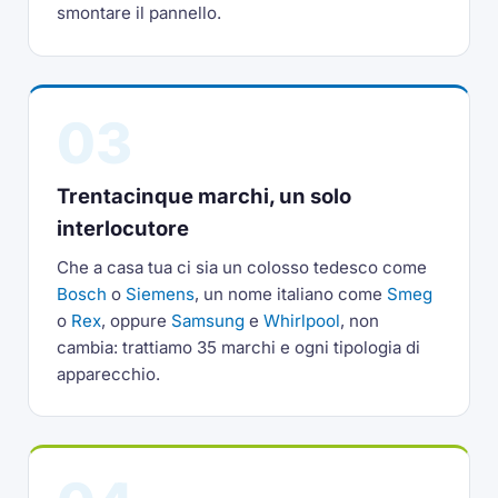
smontare il pannello.
03
Trentacinque marchi, un solo
interlocutore
Che a casa tua ci sia un colosso tedesco come
Bosch
o
Siemens
, un nome italiano come
Smeg
o
Rex
, oppure
Samsung
e
Whirlpool
, non
cambia: trattiamo 35 marchi e ogni tipologia di
apparecchio.