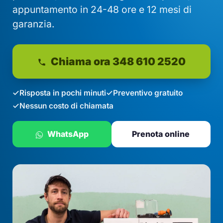
appuntamento in 24-48 ore e 12 mesi di
garanzia.
Chiama ora 348 610 2520
Risposta in pochi minuti
Preventivo gratuito
Nessun costo di chiamata
WhatsApp
Prenota online