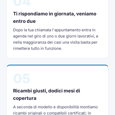
04
Ti rispondiamo in giornata, veniamo
entro due
Dopo la tua chiamata l'appuntamento entra in
agenda nel giro di uno o due giorni lavorativi, e
nella maggioranza dei casi una visita basta per
rimettere tutto in funzione.
05
Ricambi giusti, dodici mesi di
copertura
A seconda di modello e disponibilità montiamo
ricambi originali o compatibili certificati; in