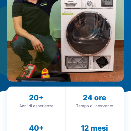
20
+
24
ore
Anni di esperienza
Tempo di intervento
40
+
12
mesi