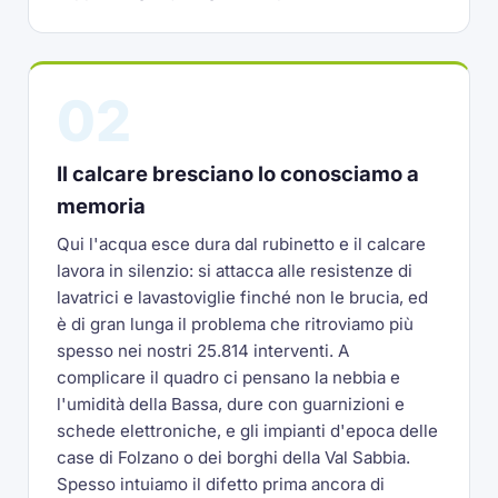
02
Il calcare bresciano lo conosciamo a
memoria
Qui l'acqua esce dura dal rubinetto e il calcare
lavora in silenzio: si attacca alle resistenze di
lavatrici e lavastoviglie finché non le brucia, ed
è di gran lunga il problema che ritroviamo più
spesso nei nostri 25.814 interventi. A
complicare il quadro ci pensano la nebbia e
l'umidità della Bassa, dure con guarnizioni e
schede elettroniche, e gli impianti d'epoca delle
case di Folzano o dei borghi della Val Sabbia.
Spesso intuiamo il difetto prima ancora di