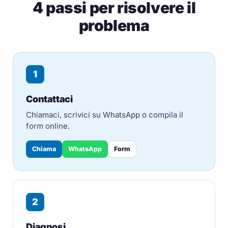
4 passi per risolvere il
problema
1
Contattaci
Chiamaci, scrivici su WhatsApp o compila il
form online.
Chiama
WhatsApp
Form
2
Diagnosi