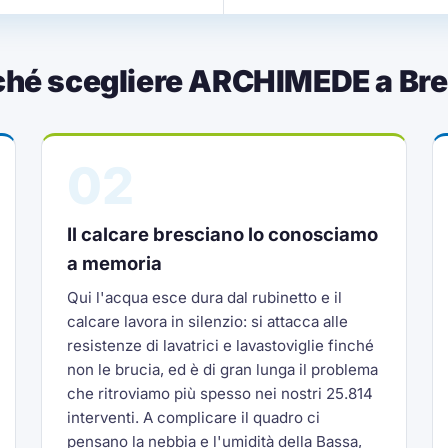
ché scegliere ARCHIMEDE a Bre
02
Il calcare bresciano lo conosciamo
a memoria
Qui l'acqua esce dura dal rubinetto e il
calcare lavora in silenzio: si attacca alle
resistenze di lavatrici e lavastoviglie finché
non le brucia, ed è di gran lunga il problema
che ritroviamo più spesso nei nostri 25.814
interventi. A complicare il quadro ci
pensano la nebbia e l'umidità della Bassa,