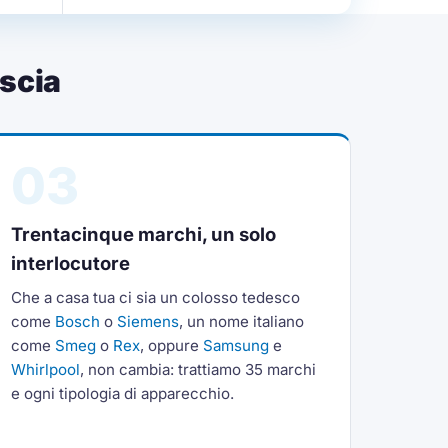
scia
03
Trentacinque marchi, un solo
interlocutore
Che a casa tua ci sia un colosso tedesco
come
Bosch
o
Siemens
, un nome italiano
come
Smeg
o
Rex
, oppure
Samsung
e
Whirlpool
, non cambia: trattiamo 35 marchi
e ogni tipologia di apparecchio.