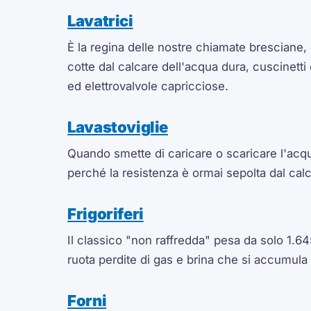
Lavatrici
È la regina delle nostre chiamate bresciane, 
cotte dal calcare dell'acqua dura, cuscinetti
ed elettrovalvole capricciose.
Lavastoviglie
Quando smette di caricare o scaricare l'acq
perché la resistenza è ormai sepolta dal cal
Frigoriferi
Il classico "non raffredda" pesa da solo 1.645
ruota perdite di gas e brina che si accumula
Forni