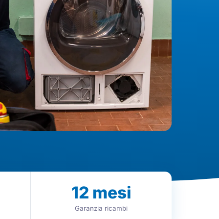
12
mesi
Garanzia ricambi