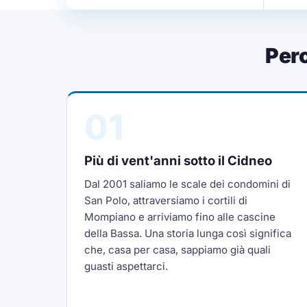
Per
01
Più di vent'anni sotto il Cidneo
Dal 2001 saliamo le scale dei condomini di
San Polo, attraversiamo i cortili di
Mompiano e arriviamo fino alle cascine
della Bassa. Una storia lunga così significa
che, casa per casa, sappiamo già quali
guasti aspettarci.