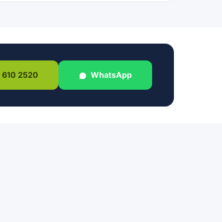
 610 2520
WhatsApp