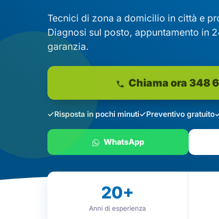
Tecnici di zona a domicilio in città e p
Diagnosi sul posto, appuntamento in 2
garanzia.
Chiama ora 348 
Risposta in pochi minuti
Preventivo gratuito
WhatsApp
20
+
Anni di esperienza