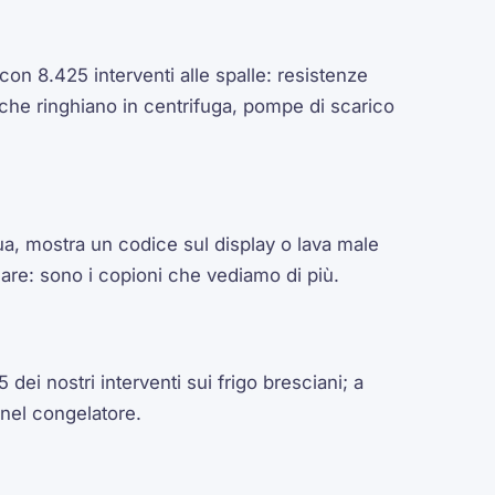
con 8.425 interventi alle spalle: resistenze
 che ringhiano in centrifuga, pompe di scarico
ua, mostra un codice sul display o lava male
care: sono i copioni che vediamo di più.
 dei nostri interventi sui frigo bresciani; a
 nel congelatore.