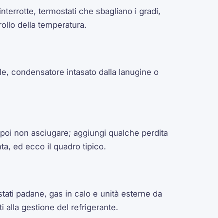
nterrotte, termostati che sbagliano i gradi,
ollo della temperatura.
e, condensatore intasato dalla lanugine o
 poi non asciugare; aggiungi qualche perdita
a, ed ecco il quadro tipico.
tati padane, gas in calo e unità esterne da
ti alla gestione del refrigerante.