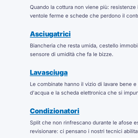
Quando la cottura non viene più: resistenze i
ventole ferme e schede che perdono il contr
Asciugatrici
Biancheria che resta umida, cestello immobil
sensore di umidità che fa le bizze.
Lavasciuga
Le combinate hanno il vizio di lavare bene e
d'acqua e la scheda elettronica che si impunt
Condizionatori
Split che non rinfrescano durante le afose es
revisionare: ci pensano i nostri tecnici abilita