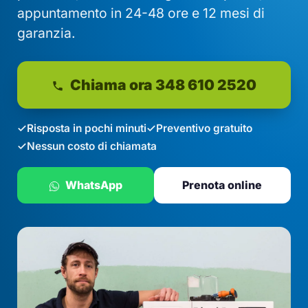
appuntamento in 24-48 ore e 12 mesi di
garanzia.
Chiama ora 348 610 2520
Risposta in pochi minuti
Preventivo gratuito
Nessun costo di chiamata
WhatsApp
Prenota online