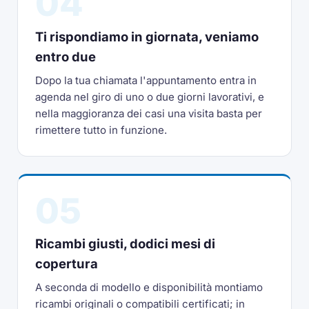
04
Ti rispondiamo in giornata, veniamo
entro due
Dopo la tua chiamata l'appuntamento entra in
agenda nel giro di uno o due giorni lavorativi, e
nella maggioranza dei casi una visita basta per
rimettere tutto in funzione.
05
Ricambi giusti, dodici mesi di
copertura
A seconda di modello e disponibilità montiamo
ricambi originali o compatibili certificati; in