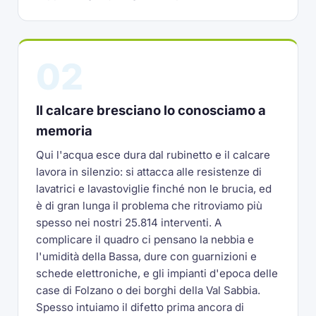
02
Il calcare bresciano lo conosciamo a
memoria
Qui l'acqua esce dura dal rubinetto e il calcare
lavora in silenzio: si attacca alle resistenze di
lavatrici e lavastoviglie finché non le brucia, ed
è di gran lunga il problema che ritroviamo più
spesso nei nostri 25.814 interventi. A
complicare il quadro ci pensano la nebbia e
l'umidità della Bassa, dure con guarnizioni e
schede elettroniche, e gli impianti d'epoca delle
case di Folzano o dei borghi della Val Sabbia.
Spesso intuiamo il difetto prima ancora di