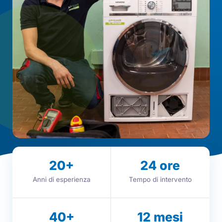
20
+
24
ore
Anni di esperienza
Tempo di intervento
40
+
12
mesi