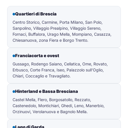
Quartieri di Brescia
Centro Storico, Carmine, Porta Milano, San Polo,
Sanpolino, Villaggio Prealpino, Villaggio Sereno,
Fornaci, Buffalora, Urago Mella, Mompiano, Casazza,
Chiesanuova, zona Fiera e Borgo Trento.
Franciacorta e ovest
Gussago, Rodengo Saiano, Cellatica, Ome, Rovato,
Erbusco, Corte Franca, Iseo, Palazzolo sull'Oglio,
Chiari, Coccaglio e Travagliato.
Hinterland e Bassa Bresciana
Castel Mella, Flero, Borgosatollo, Rezzato,
Castenedolo, Montichiari, Ghedi, Leno, Manerbio,
Orzinuovi, Verolanuova e Bagnolo Mella.
Lago di Garda