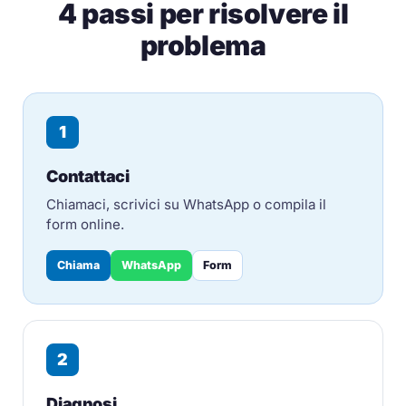
4 passi per risolvere il
problema
1
Contattaci
Chiamaci, scrivici su WhatsApp o compila il
form online.
Chiama
WhatsApp
Form
2
Diagnosi