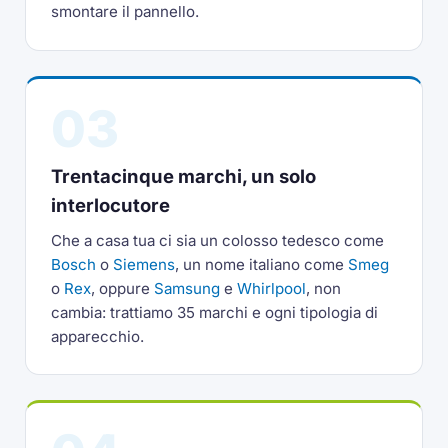
smontare il pannello.
03
Trentacinque marchi, un solo
interlocutore
Che a casa tua ci sia un colosso tedesco come
Bosch
o
Siemens
, un nome italiano come
Smeg
o
Rex
, oppure
Samsung
e
Whirlpool
, non
cambia: trattiamo 35 marchi e ogni tipologia di
apparecchio.