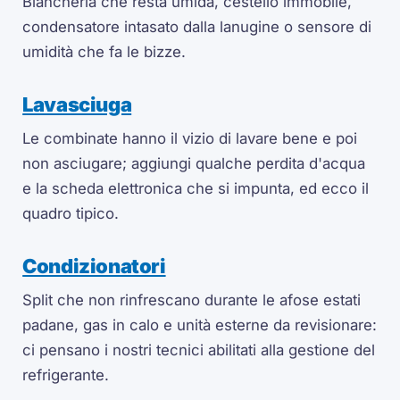
Biancheria che resta umida, cestello immobile,
condensatore intasato dalla lanugine o sensore di
umidità che fa le bizze.
Lavasciuga
Le combinate hanno il vizio di lavare bene e poi
non asciugare; aggiungi qualche perdita d'acqua
e la scheda elettronica che si impunta, ed ecco il
quadro tipico.
Condizionatori
Split che non rinfrescano durante le afose estati
padane, gas in calo e unità esterne da revisionare:
ci pensano i nostri tecnici abilitati alla gestione del
refrigerante.