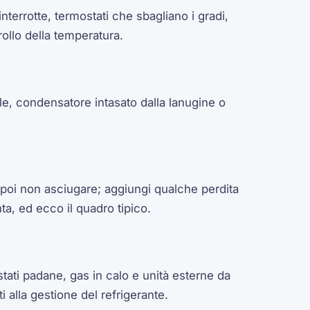
nterrotte, termostati che sbagliano i gradi,
ollo della temperatura.
e, condensatore intasato dalla lanugine o
 poi non asciugare; aggiungi qualche perdita
a, ed ecco il quadro tipico.
tati padane, gas in calo e unità esterne da
ti alla gestione del refrigerante.