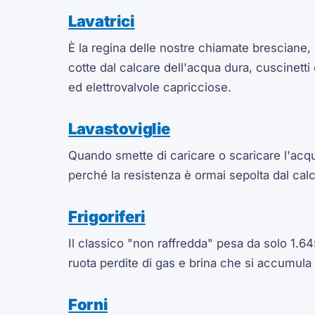
Lavatrici
È la regina delle nostre chiamate bresciane, 
cotte dal calcare dell'acqua dura, cuscinetti
ed elettrovalvole capricciose.
Lavastoviglie
Quando smette di caricare o scaricare l'acq
perché la resistenza è ormai sepolta dal cal
Frigoriferi
Il classico "non raffredda" pesa da solo 1.645
ruota perdite di gas e brina che si accumula
Forni