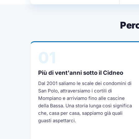
Per
01
Più di vent'anni sotto il Cidneo
Dal 2001 saliamo le scale dei condomini di
San Polo, attraversiamo i cortili di
Mompiano e arriviamo fino alle cascine
della Bassa. Una storia lunga così significa
che, casa per casa, sappiamo già quali
guasti aspettarci.