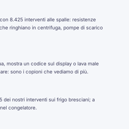
con 8.425 interventi alle spalle: resistenze
 che ringhiano in centrifuga, pompe di scarico
ua, mostra un codice sul display o lava male
care: sono i copioni che vediamo di più.
 dei nostri interventi sui frigo bresciani; a
 nel congelatore.