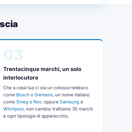
scia
03
Trentacinque marchi, un solo
interlocutore
Che a casa tua ci sia un colosso tedesco
come
Bosch
o
Siemens
, un nome italiano
come
Smeg
o
Rex
, oppure
Samsung
e
Whirlpool
, non cambia: trattiamo 35 marchi
e ogni tipologia di apparecchio.