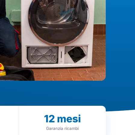
12
mesi
Garanzia ricambi