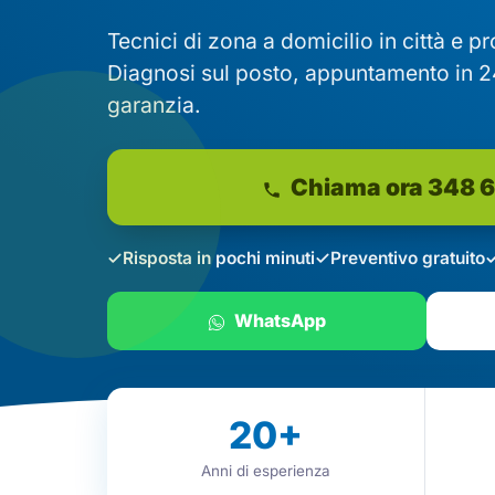
Tecnici di zona a domicilio in città e p
Diagnosi sul posto, appuntamento in 2
garanzia.
Chiama ora 348 
Risposta in pochi minuti
Preventivo gratuito
WhatsApp
20
+
Anni di esperienza