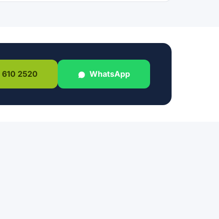
 610 2520
WhatsApp