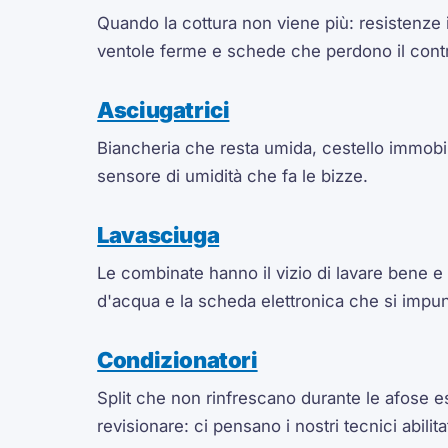
Quando la cottura non viene più: resistenze i
ventole ferme e schede che perdono il contr
Asciugatrici
Biancheria che resta umida, cestello immobil
sensore di umidità che fa le bizze.
Lavasciuga
Le combinate hanno il vizio di lavare bene e
d'acqua e la scheda elettronica che si impunt
Condizionatori
Split che non rinfrescano durante le afose es
revisionare: ci pensano i nostri tecnici abilita