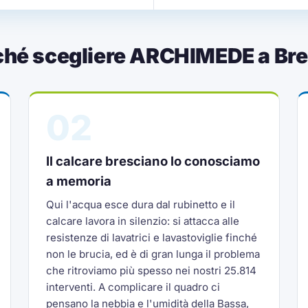
ché scegliere ARCHIMEDE a Bre
02
Il calcare bresciano lo conosciamo
a memoria
Qui l'acqua esce dura dal rubinetto e il
calcare lavora in silenzio: si attacca alle
resistenze di lavatrici e lavastoviglie finché
non le brucia, ed è di gran lunga il problema
che ritroviamo più spesso nei nostri 25.814
interventi. A complicare il quadro ci
pensano la nebbia e l'umidità della Bassa,