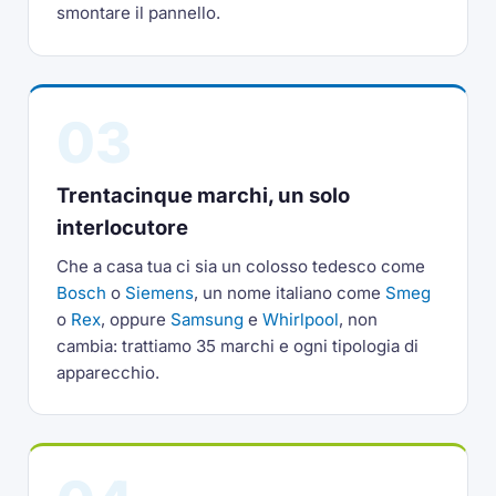
smontare il pannello.
03
Trentacinque marchi, un solo
interlocutore
Che a casa tua ci sia un colosso tedesco come
Bosch
o
Siemens
, un nome italiano come
Smeg
o
Rex
, oppure
Samsung
e
Whirlpool
, non
cambia: trattiamo 35 marchi e ogni tipologia di
apparecchio.