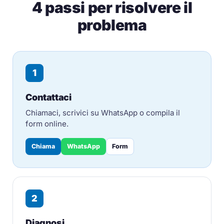
4 passi per risolvere il
problema
1
Contattaci
Chiamaci, scrivici su WhatsApp o compila il
form online.
Chiama
WhatsApp
Form
2
Diagnosi