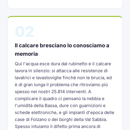
02
Il calcare bresciano lo conosciamo a
memoria
Qui l'acqua esce dura dal rubinetto e il calcare
lavora in silenzio: si attacca alle resistenze di
lavatrici e lavastoviglie finché non le brucia, ed
è di gran lunga il problema che ritroviamo più
spesso nei nostri 25.814 interventi. A
complicare il quadro ci pensano la nebbia e
l'umidità della Bassa, dure con guarnizioni e
schede elettroniche, e gli impianti d'epoca delle
case di Folzano o dei borghi della Val Sabbia.
Spesso intuiamo il difetto prima ancora di