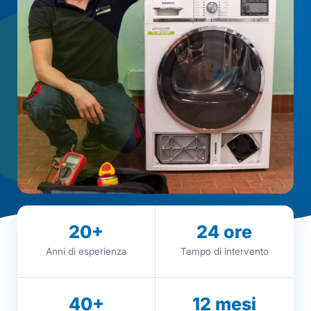
20
+
24
ore
Anni di esperienza
Tempo di intervento
40
+
12
mesi