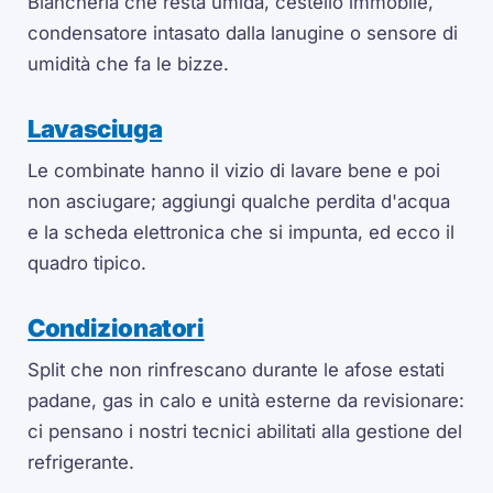
Biancheria che resta umida, cestello immobile,
condensatore intasato dalla lanugine o sensore di
umidità che fa le bizze.
Lavasciuga
Le combinate hanno il vizio di lavare bene e poi
non asciugare; aggiungi qualche perdita d'acqua
e la scheda elettronica che si impunta, ed ecco il
quadro tipico.
Condizionatori
Split che non rinfrescano durante le afose estati
padane, gas in calo e unità esterne da revisionare:
ci pensano i nostri tecnici abilitati alla gestione del
refrigerante.