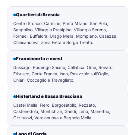
Quartieri di Brescia
Centro Storico, Carmine, Porta Milano, San Polo,
Sanpolino, Villaggio Prealpino, Villaggio Sereno,
Fornaci, Buffalora, Urago Mella, Mompiano, Casazza,
Chiesanuova, zona Fiera e Borgo Trento.
Franciacorta e ovest
Gussago, Rodengo Saiano, Cellatica, Ome, Rovato,
Erbusco, Corte Franca, Iseo, Palazzolo sull'Oglio,
Chiari, Coccaglio e Travagliato.
Hinterland e Bassa Bresciana
Castel Mella, Flero, Borgosatollo, Rezzato,
Castenedolo, Montichiari, Ghedi, Leno, Manerbio,
Orzinuovi, Verolanuova e Bagnolo Mella.
Lago di Garda