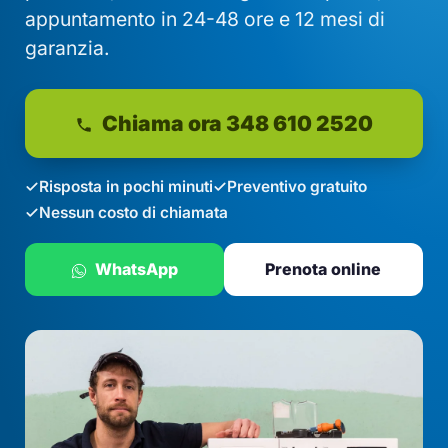
appuntamento in 24-48 ore e 12 mesi di
garanzia.
Chiama ora 348 610 2520
Risposta in pochi minuti
Preventivo gratuito
Nessun costo di chiamata
WhatsApp
Prenota online