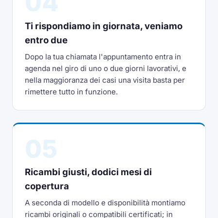
04
Ti rispondiamo in giornata, veniamo
entro due
Dopo la tua chiamata l'appuntamento entra in
agenda nel giro di uno o due giorni lavorativi, e
nella maggioranza dei casi una visita basta per
rimettere tutto in funzione.
05
Ricambi giusti, dodici mesi di
copertura
A seconda di modello e disponibilità montiamo
ricambi originali o compatibili certificati; in