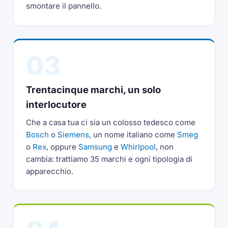
smontare il pannello.
03
Trentacinque marchi, un solo
interlocutore
Che a casa tua ci sia un colosso tedesco come
Bosch
o
Siemens
, un nome italiano come
Smeg
o
Rex
, oppure
Samsung
e
Whirlpool
, non
cambia: trattiamo 35 marchi e ogni tipologia di
apparecchio.