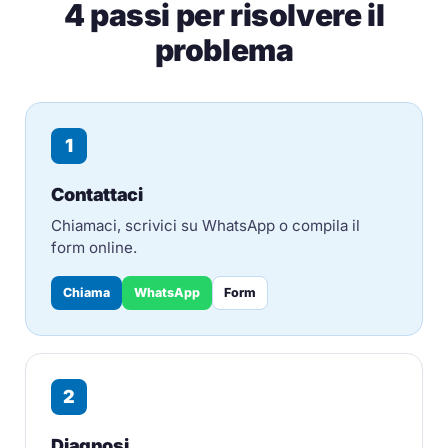
4 passi per risolvere il
problema
1
Contattaci
Chiamaci, scrivici su WhatsApp o compila il
form online.
Chiama
WhatsApp
Form
2
Diagnosi