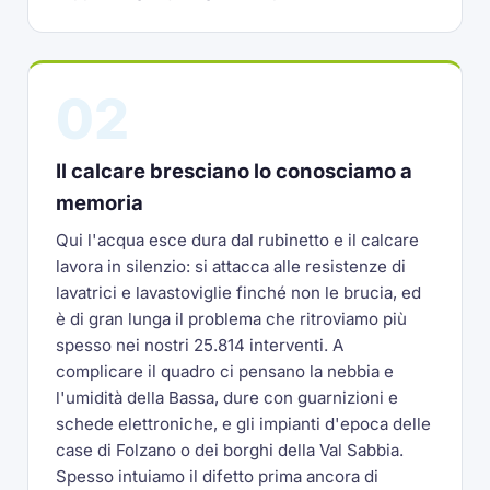
02
Il calcare bresciano lo conosciamo a
memoria
Qui l'acqua esce dura dal rubinetto e il calcare
lavora in silenzio: si attacca alle resistenze di
lavatrici e lavastoviglie finché non le brucia, ed
è di gran lunga il problema che ritroviamo più
spesso nei nostri 25.814 interventi. A
complicare il quadro ci pensano la nebbia e
l'umidità della Bassa, dure con guarnizioni e
schede elettroniche, e gli impianti d'epoca delle
case di Folzano o dei borghi della Val Sabbia.
Spesso intuiamo il difetto prima ancora di