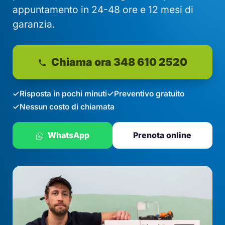
appuntamento in 24-48 ore e 12 mesi di
garanzia.
Chiama ora 348 610 2520
Risposta in pochi minuti
Preventivo gratuito
Nessun costo di chiamata
WhatsApp
Prenota online