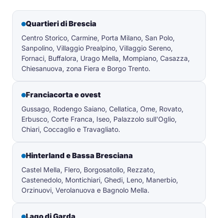
Quartieri di Brescia
Centro Storico, Carmine, Porta Milano, San Polo,
Sanpolino, Villaggio Prealpino, Villaggio Sereno,
Fornaci, Buffalora, Urago Mella, Mompiano, Casazza,
Chiesanuova, zona Fiera e Borgo Trento.
Franciacorta e ovest
Gussago, Rodengo Saiano, Cellatica, Ome, Rovato,
Erbusco, Corte Franca, Iseo, Palazzolo sull'Oglio,
Chiari, Coccaglio e Travagliato.
Hinterland e Bassa Bresciana
Castel Mella, Flero, Borgosatollo, Rezzato,
Castenedolo, Montichiari, Ghedi, Leno, Manerbio,
Orzinuovi, Verolanuova e Bagnolo Mella.
Lago di Garda