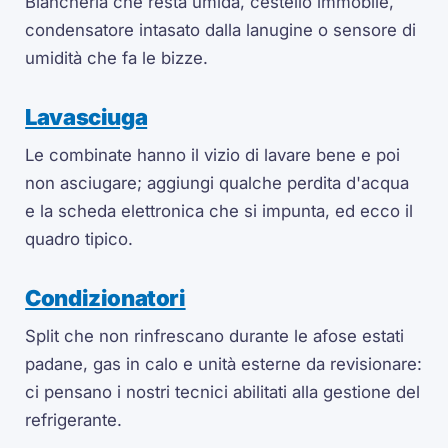
Biancheria che resta umida, cestello immobile,
condensatore intasato dalla lanugine o sensore di
umidità che fa le bizze.
Lavasciuga
Le combinate hanno il vizio di lavare bene e poi
non asciugare; aggiungi qualche perdita d'acqua
e la scheda elettronica che si impunta, ed ecco il
quadro tipico.
Condizionatori
Split che non rinfrescano durante le afose estati
padane, gas in calo e unità esterne da revisionare:
ci pensano i nostri tecnici abilitati alla gestione del
refrigerante.