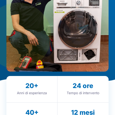
20
+
24
ore
Anni di esperienza
Tempo di intervento
40
+
12
mesi