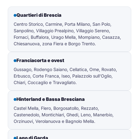
Quartieri di Brescia
Centro Storico, Carmine, Porta Milano, San Polo,
Sanpolino, Villaggio Prealpino, Villaggio Sereno,
Fornaci, Buffalora, Urago Mella, Mompiano, Casazza,
Chiesanuova, zona Fiera e Borgo Trento.
Franciacorta e ovest
Gussago, Rodengo Saiano, Cellatica, Ome, Rovato,
Erbusco, Corte Franca, Iseo, Palazzolo sull'Oglio,
Chiari, Coccaglio e Travagliato.
Hinterland e Bassa Bresciana
Castel Mella, Flero, Borgosatollo, Rezzato,
Castenedolo, Montichiari, Ghedi, Leno, Manerbio,
Orzinuovi, Verolanuova e Bagnolo Mella.
Lago di Garda