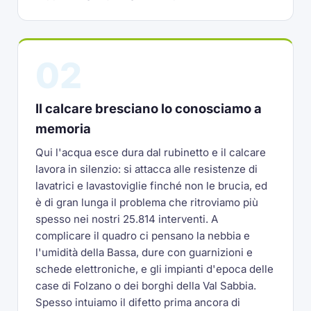
02
Il calcare bresciano lo conosciamo a
memoria
Qui l'acqua esce dura dal rubinetto e il calcare
lavora in silenzio: si attacca alle resistenze di
lavatrici e lavastoviglie finché non le brucia, ed
è di gran lunga il problema che ritroviamo più
spesso nei nostri 25.814 interventi. A
complicare il quadro ci pensano la nebbia e
l'umidità della Bassa, dure con guarnizioni e
schede elettroniche, e gli impianti d'epoca delle
case di Folzano o dei borghi della Val Sabbia.
Spesso intuiamo il difetto prima ancora di