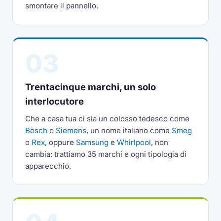
smontare il pannello.
03
Trentacinque marchi, un solo
interlocutore
Che a casa tua ci sia un colosso tedesco come
Bosch
o
Siemens
, un nome italiano come
Smeg
o
Rex
, oppure
Samsung
e
Whirlpool
, non
cambia: trattiamo 35 marchi e ogni tipologia di
apparecchio.