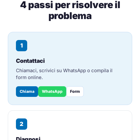
4 passi per risolvere il
problema
1
Contattaci
Chiamaci, scrivici su WhatsApp o compila il
form online.
Chiama
WhatsApp
Form
2
Diagnosi