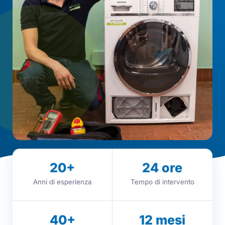
20
+
24
ore
Anni di esperienza
Tempo di intervento
40
+
12
mesi