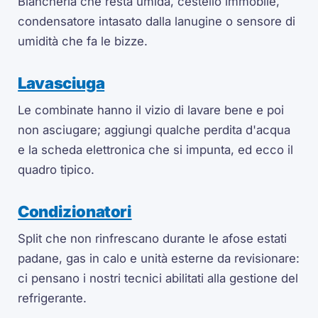
Biancheria che resta umida, cestello immobile,
condensatore intasato dalla lanugine o sensore di
umidità che fa le bizze.
Lavasciuga
Le combinate hanno il vizio di lavare bene e poi
non asciugare; aggiungi qualche perdita d'acqua
e la scheda elettronica che si impunta, ed ecco il
quadro tipico.
Condizionatori
Split che non rinfrescano durante le afose estati
padane, gas in calo e unità esterne da revisionare:
ci pensano i nostri tecnici abilitati alla gestione del
refrigerante.