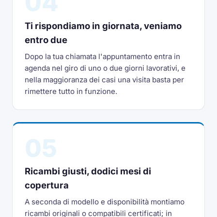
04
Ti rispondiamo in giornata, veniamo
entro due
Dopo la tua chiamata l'appuntamento entra in
agenda nel giro di uno o due giorni lavorativi, e
nella maggioranza dei casi una visita basta per
rimettere tutto in funzione.
05
Ricambi giusti, dodici mesi di
copertura
A seconda di modello e disponibilità montiamo
ricambi originali o compatibili certificati; in