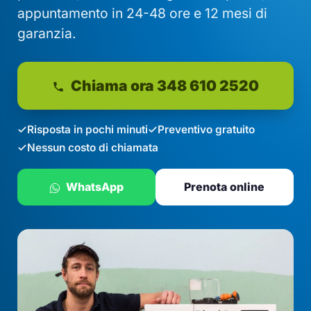
appuntamento in 24-48 ore e 12 mesi di
garanzia.
Chiama ora 348 610 2520
Risposta in pochi minuti
Preventivo gratuito
Nessun costo di chiamata
WhatsApp
Prenota online