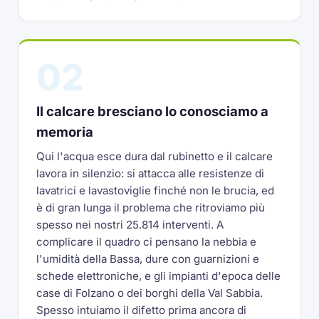
02
Il calcare bresciano lo conosciamo a
memoria
Qui l'acqua esce dura dal rubinetto e il calcare
lavora in silenzio: si attacca alle resistenze di
lavatrici e lavastoviglie finché non le brucia, ed
è di gran lunga il problema che ritroviamo più
spesso nei nostri 25.814 interventi. A
complicare il quadro ci pensano la nebbia e
l'umidità della Bassa, dure con guarnizioni e
schede elettroniche, e gli impianti d'epoca delle
case di Folzano o dei borghi della Val Sabbia.
Spesso intuiamo il difetto prima ancora di