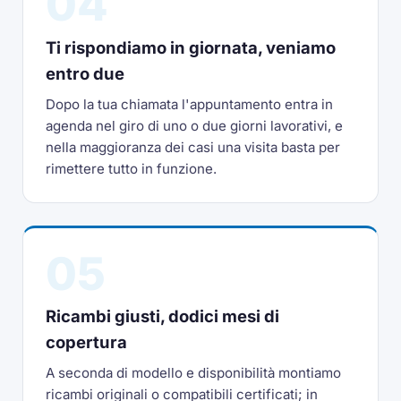
04
Ti rispondiamo in giornata, veniamo
entro due
Dopo la tua chiamata l'appuntamento entra in
agenda nel giro di uno o due giorni lavorativi, e
nella maggioranza dei casi una visita basta per
rimettere tutto in funzione.
05
Ricambi giusti, dodici mesi di
copertura
A seconda di modello e disponibilità montiamo
ricambi originali o compatibili certificati; in