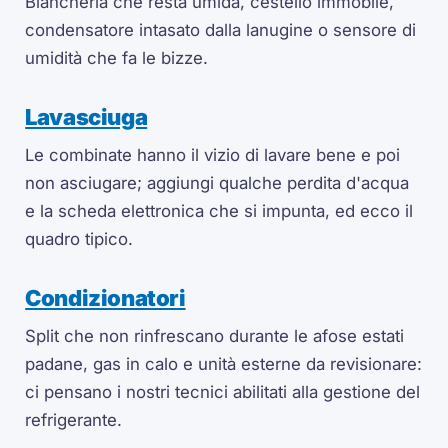
Biancheria che resta umida, cestello immobile,
condensatore intasato dalla lanugine o sensore di
umidità che fa le bizze.
Lavasciuga
Le combinate hanno il vizio di lavare bene e poi
non asciugare; aggiungi qualche perdita d'acqua
e la scheda elettronica che si impunta, ed ecco il
quadro tipico.
Condizionatori
Split che non rinfrescano durante le afose estati
padane, gas in calo e unità esterne da revisionare:
ci pensano i nostri tecnici abilitati alla gestione del
refrigerante.