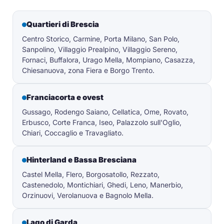
Quartieri di Brescia
Centro Storico, Carmine, Porta Milano, San Polo,
Sanpolino, Villaggio Prealpino, Villaggio Sereno,
Fornaci, Buffalora, Urago Mella, Mompiano, Casazza,
Chiesanuova, zona Fiera e Borgo Trento.
Franciacorta e ovest
Gussago, Rodengo Saiano, Cellatica, Ome, Rovato,
Erbusco, Corte Franca, Iseo, Palazzolo sull'Oglio,
Chiari, Coccaglio e Travagliato.
Hinterland e Bassa Bresciana
Castel Mella, Flero, Borgosatollo, Rezzato,
Castenedolo, Montichiari, Ghedi, Leno, Manerbio,
Orzinuovi, Verolanuova e Bagnolo Mella.
Lago di Garda