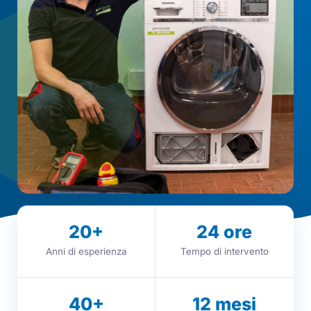
20
+
24
ore
Anni di esperienza
Tempo di intervento
40
+
12
mesi