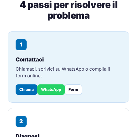
4 passi per risolvere il
problema
1
Contattaci
Chiamaci, scrivici su WhatsApp o compila il
form online.
Chiama
WhatsApp
Form
2
Diagnosi