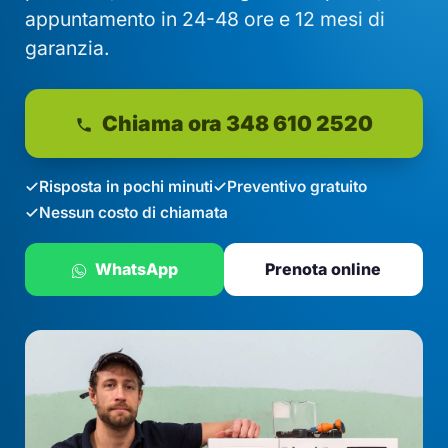
appuntamento in 24-48 ore e 12 mesi di
garanzia.
Chiama ora 348 610 2520
Risposta in pochi minuti
Preventivo gratuito
Nessun costo di chiamata
WhatsApp
Prenota online