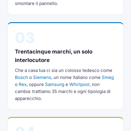
smontare il pannello.
03
Trentacinque marchi, un solo
interlocutore
Che a casa tua ci sia un colosso tedesco come
Bosch
o
Siemens
, un nome italiano come
Smeg
o
Rex
, oppure
Samsung
e
Whirlpool
, non
cambia: trattiamo 35 marchi e ogni tipologia di
apparecchio.