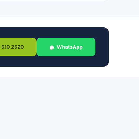
 610 2520
WhatsApp