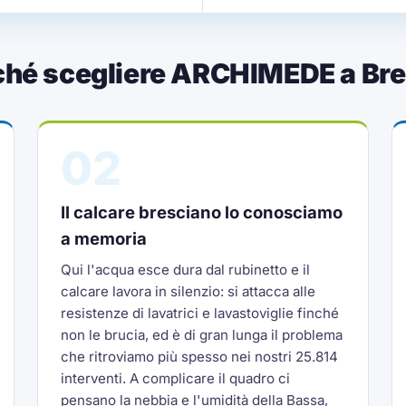
ché scegliere ARCHIMEDE a Bre
02
Il calcare bresciano lo conosciamo
a memoria
Qui l'acqua esce dura dal rubinetto e il
calcare lavora in silenzio: si attacca alle
resistenze di lavatrici e lavastoviglie finché
non le brucia, ed è di gran lunga il problema
che ritroviamo più spesso nei nostri 25.814
interventi. A complicare il quadro ci
pensano la nebbia e l'umidità della Bassa,