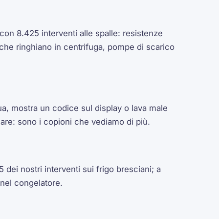
con 8.425 interventi alle spalle: resistenze
 che ringhiano in centrifuga, pompe di scarico
ua, mostra un codice sul display o lava male
care: sono i copioni che vediamo di più.
 dei nostri interventi sui frigo bresciani; a
 nel congelatore.