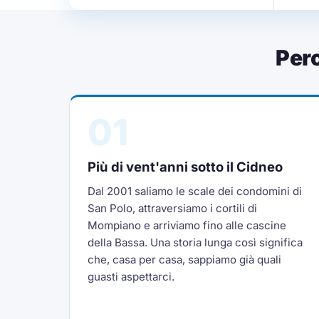
Per
01
Più di vent'anni sotto il Cidneo
Dal 2001 saliamo le scale dei condomini di
San Polo, attraversiamo i cortili di
Mompiano e arriviamo fino alle cascine
della Bassa. Una storia lunga così significa
che, casa per casa, sappiamo già quali
guasti aspettarci.