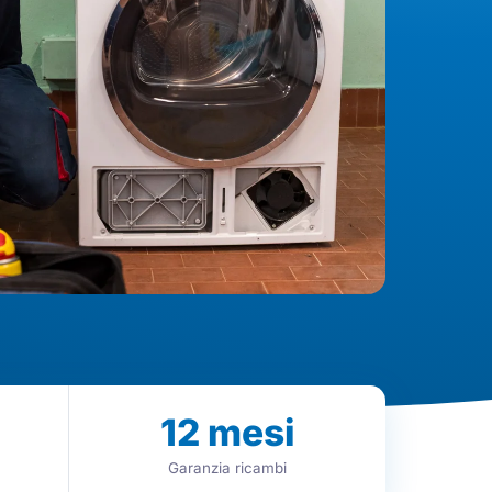
12
mesi
Garanzia ricambi