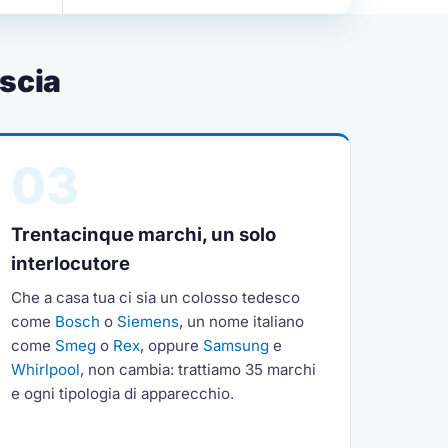
scia
03
Trentacinque marchi, un solo
interlocutore
Che a casa tua ci sia un colosso tedesco
come
Bosch
o
Siemens
, un nome italiano
come
Smeg
o
Rex
, oppure
Samsung
e
Whirlpool
, non cambia: trattiamo 35 marchi
e ogni tipologia di apparecchio.