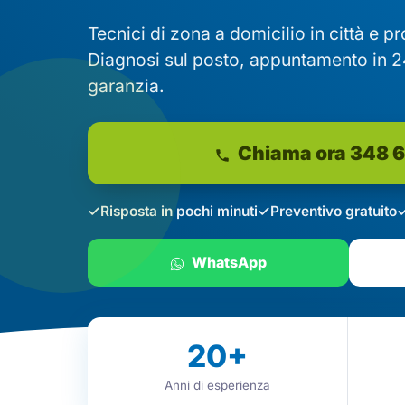
Tecnici di zona a domicilio in città e p
Diagnosi sul posto, appuntamento in 2
garanzia.
Chiama ora 348 
Risposta in pochi minuti
Preventivo gratuito
WhatsApp
20
+
Anni di esperienza