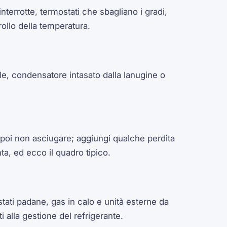
nterrotte, termostati che sbagliano i gradi,
ollo della temperatura.
e, condensatore intasato dalla lanugine o
 poi non asciugare; aggiungi qualche perdita
a, ed ecco il quadro tipico.
tati padane, gas in calo e unità esterne da
ti alla gestione del refrigerante.