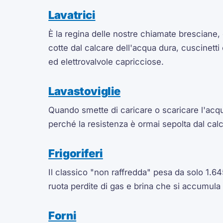
Lavatrici
È la regina delle nostre chiamate bresciane, 
cotte dal calcare dell'acqua dura, cuscinetti
ed elettrovalvole capricciose.
Lavastoviglie
Quando smette di caricare o scaricare l'acq
perché la resistenza è ormai sepolta dal cal
Frigoriferi
Il classico "non raffredda" pesa da solo 1.645
ruota perdite di gas e brina che si accumula
Forni