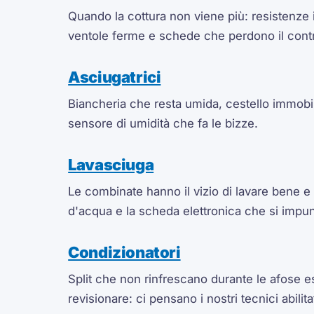
Quando la cottura non viene più: resistenze i
ventole ferme e schede che perdono il contr
Asciugatrici
Biancheria che resta umida, cestello immobil
sensore di umidità che fa le bizze.
Lavasciuga
Le combinate hanno il vizio di lavare bene e
d'acqua e la scheda elettronica che si impunt
Condizionatori
Split che non rinfrescano durante le afose es
revisionare: ci pensano i nostri tecnici abilita