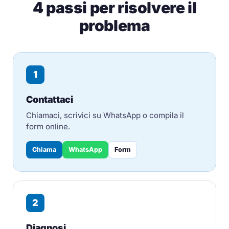
4 passi per risolvere il
problema
1
Contattaci
Chiamaci, scrivici su WhatsApp o compila il
form online.
Chiama
WhatsApp
Form
2
Diagnosi