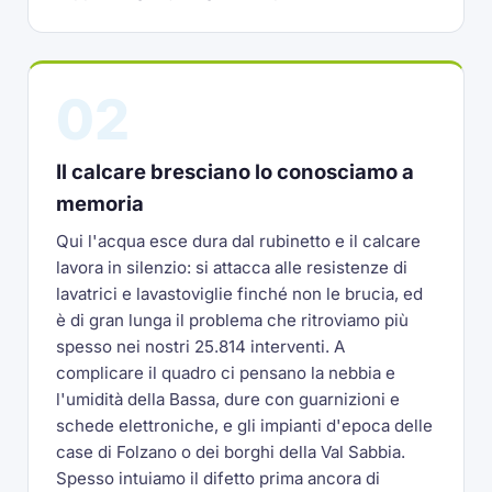
02
Il calcare bresciano lo conosciamo a
memoria
Qui l'acqua esce dura dal rubinetto e il calcare
lavora in silenzio: si attacca alle resistenze di
lavatrici e lavastoviglie finché non le brucia, ed
è di gran lunga il problema che ritroviamo più
spesso nei nostri 25.814 interventi. A
complicare il quadro ci pensano la nebbia e
l'umidità della Bassa, dure con guarnizioni e
schede elettroniche, e gli impianti d'epoca delle
case di Folzano o dei borghi della Val Sabbia.
Spesso intuiamo il difetto prima ancora di