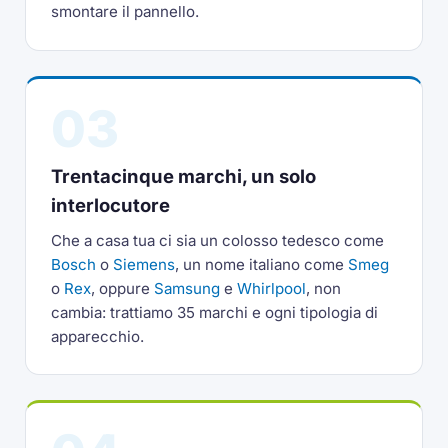
smontare il pannello.
03
Trentacinque marchi, un solo
interlocutore
Che a casa tua ci sia un colosso tedesco come
Bosch
o
Siemens
, un nome italiano come
Smeg
o
Rex
, oppure
Samsung
e
Whirlpool
, non
cambia: trattiamo 35 marchi e ogni tipologia di
apparecchio.