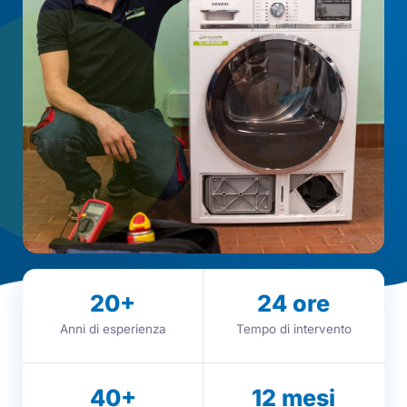
20
+
24
ore
Anni di esperienza
Tempo di intervento
40
+
12
mesi