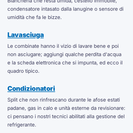
Biancheria che resta umida, cestello immobile,
condensatore intasato dalla lanugine o sensore di
umidità che fa le bizze.
Lavasciuga
Le combinate hanno il vizio di lavare bene e poi
non asciugare; aggiungi qualche perdita d'acqua
e la scheda elettronica che si impunta, ed ecco il
quadro tipico.
Condizionatori
Split che non rinfrescano durante le afose estati
padane, gas in calo e unità esterne da revisionare:
ci pensano i nostri tecnici abilitati alla gestione del
refrigerante.