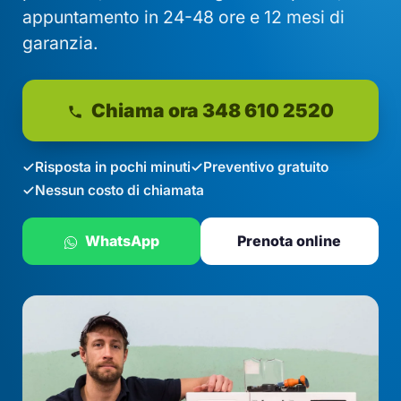
appuntamento in 24-48 ore e 12 mesi di
garanzia.
Chiama ora 348 610 2520
Risposta in pochi minuti
Preventivo gratuito
Nessun costo di chiamata
WhatsApp
Prenota online