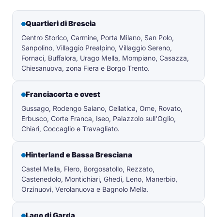
Quartieri di Brescia
Centro Storico, Carmine, Porta Milano, San Polo,
Sanpolino, Villaggio Prealpino, Villaggio Sereno,
Fornaci, Buffalora, Urago Mella, Mompiano, Casazza,
Chiesanuova, zona Fiera e Borgo Trento.
Franciacorta e ovest
Gussago, Rodengo Saiano, Cellatica, Ome, Rovato,
Erbusco, Corte Franca, Iseo, Palazzolo sull'Oglio,
Chiari, Coccaglio e Travagliato.
Hinterland e Bassa Bresciana
Castel Mella, Flero, Borgosatollo, Rezzato,
Castenedolo, Montichiari, Ghedi, Leno, Manerbio,
Orzinuovi, Verolanuova e Bagnolo Mella.
Lago di Garda