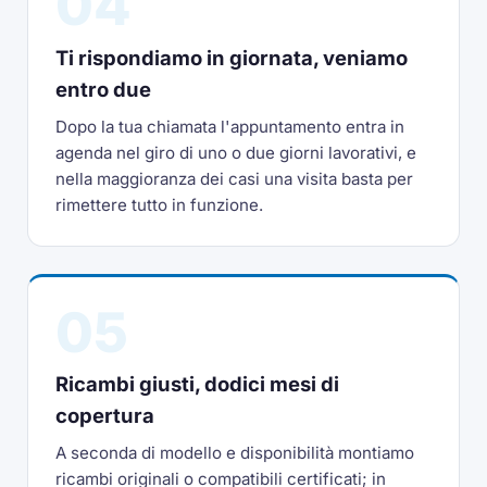
04
Ti rispondiamo in giornata, veniamo
entro due
Dopo la tua chiamata l'appuntamento entra in
agenda nel giro di uno o due giorni lavorativi, e
nella maggioranza dei casi una visita basta per
rimettere tutto in funzione.
05
Ricambi giusti, dodici mesi di
copertura
A seconda di modello e disponibilità montiamo
ricambi originali o compatibili certificati; in