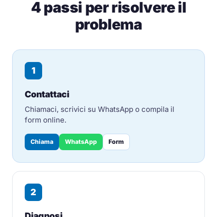
4 passi per risolvere il
problema
1
Contattaci
Chiamaci, scrivici su WhatsApp o compila il
form online.
Chiama
WhatsApp
Form
2
Diagnosi