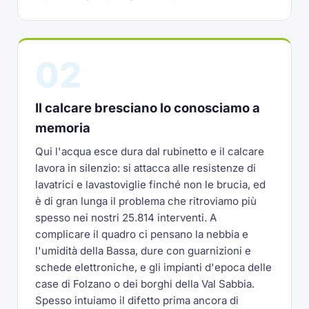
02
Il calcare bresciano lo conosciamo a
memoria
Qui l'acqua esce dura dal rubinetto e il calcare
lavora in silenzio: si attacca alle resistenze di
lavatrici e lavastoviglie finché non le brucia, ed
è di gran lunga il problema che ritroviamo più
spesso nei nostri 25.814 interventi. A
complicare il quadro ci pensano la nebbia e
l'umidità della Bassa, dure con guarnizioni e
schede elettroniche, e gli impianti d'epoca delle
case di Folzano o dei borghi della Val Sabbia.
Spesso intuiamo il difetto prima ancora di