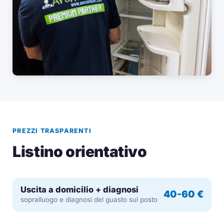
PREZZI TRASPARENTI
Listino orientativo
Uscita a domicilio + diagnosi
40-60 €
sopralluogo e diagnosi del guasto sul posto