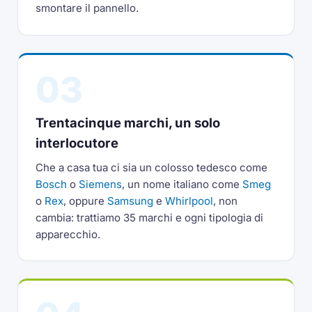
smontare il pannello.
03
Trentacinque marchi, un solo
interlocutore
Che a casa tua ci sia un colosso tedesco come
Bosch
o
Siemens
, un nome italiano come
Smeg
o
Rex
, oppure
Samsung
e
Whirlpool
, non
cambia: trattiamo 35 marchi e ogni tipologia di
apparecchio.