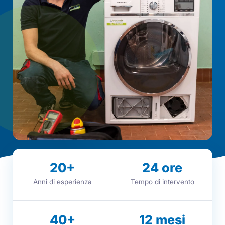
20
+
24
ore
Anni di esperienza
Tempo di intervento
40
+
12
mesi