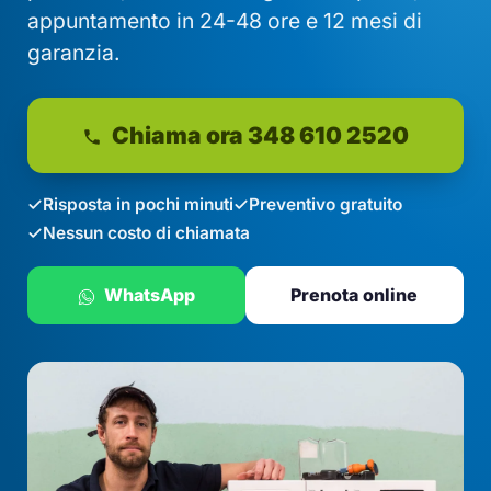
appuntamento in 24-48 ore e 12 mesi di
garanzia.
Chiama ora 348 610 2520
Risposta in pochi minuti
Preventivo gratuito
Nessun costo di chiamata
WhatsApp
Prenota online