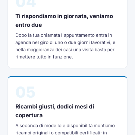
04
Ti rispondiamo in giornata, veniamo
entro due
Dopo la tua chiamata l'appuntamento entra in
agenda nel giro di uno o due giorni lavorativi, e
nella maggioranza dei casi una visita basta per
rimettere tutto in funzione.
05
Ricambi giusti, dodici mesi di
copertura
A seconda di modello e disponibilità montiamo
ricambi originali o compatibili certificati; in