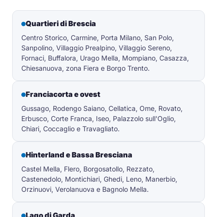
Quartieri di Brescia
Centro Storico, Carmine, Porta Milano, San Polo,
Sanpolino, Villaggio Prealpino, Villaggio Sereno,
Fornaci, Buffalora, Urago Mella, Mompiano, Casazza,
Chiesanuova, zona Fiera e Borgo Trento.
Franciacorta e ovest
Gussago, Rodengo Saiano, Cellatica, Ome, Rovato,
Erbusco, Corte Franca, Iseo, Palazzolo sull'Oglio,
Chiari, Coccaglio e Travagliato.
Hinterland e Bassa Bresciana
Castel Mella, Flero, Borgosatollo, Rezzato,
Castenedolo, Montichiari, Ghedi, Leno, Manerbio,
Orzinuovi, Verolanuova e Bagnolo Mella.
Lago di Garda