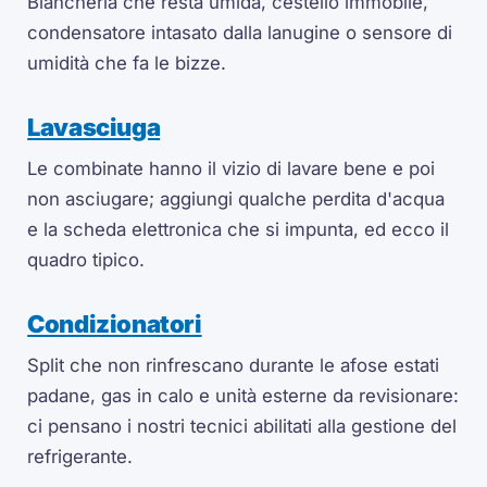
Biancheria che resta umida, cestello immobile,
condensatore intasato dalla lanugine o sensore di
umidità che fa le bizze.
Lavasciuga
Le combinate hanno il vizio di lavare bene e poi
non asciugare; aggiungi qualche perdita d'acqua
e la scheda elettronica che si impunta, ed ecco il
quadro tipico.
Condizionatori
Split che non rinfrescano durante le afose estati
padane, gas in calo e unità esterne da revisionare:
ci pensano i nostri tecnici abilitati alla gestione del
refrigerante.