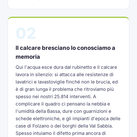
02
Il calcare bresciano lo conosciamo a
memoria
Qui l'acqua esce dura dal rubinetto e il calcare
lavora in silenzio: si attacca alle resistenze di
lavatrici e lavastoviglie finché non le brucia, ed
è di gran lunga il problema che ritroviamo più
spesso nei nostri 25.814 interventi. A
complicare il quadro ci pensano la nebbia e
l'umidità della Bassa, dure con guarnizioni e
schede elettroniche, e gli impianti d'epoca delle
case di Folzano o dei borghi della Val Sabbia.
Spesso intuiamo il difetto prima ancora di