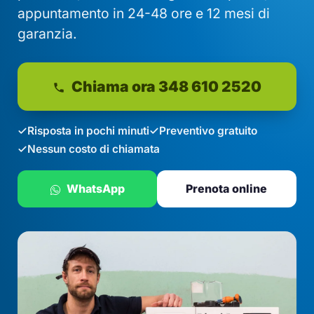
appuntamento in 24-48 ore e 12 mesi di
garanzia.
Chiama ora 348 610 2520
Risposta in pochi minuti
Preventivo gratuito
Nessun costo di chiamata
WhatsApp
Prenota online