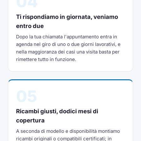
04
Ti rispondiamo in giornata, veniamo
entro due
Dopo la tua chiamata l'appuntamento entra in
agenda nel giro di uno o due giorni lavorativi, e
nella maggioranza dei casi una visita basta per
rimettere tutto in funzione.
05
Ricambi giusti, dodici mesi di
copertura
A seconda di modello e disponibilità montiamo
ricambi originali o compatibili certificati; in