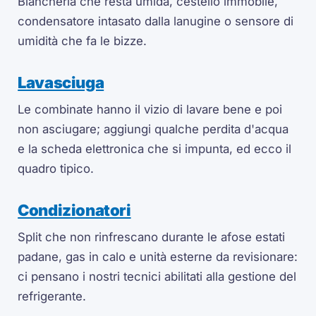
Biancheria che resta umida, cestello immobile,
condensatore intasato dalla lanugine o sensore di
umidità che fa le bizze.
Lavasciuga
Le combinate hanno il vizio di lavare bene e poi
non asciugare; aggiungi qualche perdita d'acqua
e la scheda elettronica che si impunta, ed ecco il
quadro tipico.
Condizionatori
Split che non rinfrescano durante le afose estati
padane, gas in calo e unità esterne da revisionare:
ci pensano i nostri tecnici abilitati alla gestione del
refrigerante.