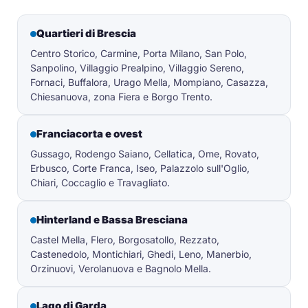
Quartieri di Brescia
Centro Storico, Carmine, Porta Milano, San Polo,
Sanpolino, Villaggio Prealpino, Villaggio Sereno,
Fornaci, Buffalora, Urago Mella, Mompiano, Casazza,
Chiesanuova, zona Fiera e Borgo Trento.
Franciacorta e ovest
Gussago, Rodengo Saiano, Cellatica, Ome, Rovato,
Erbusco, Corte Franca, Iseo, Palazzolo sull'Oglio,
Chiari, Coccaglio e Travagliato.
Hinterland e Bassa Bresciana
Castel Mella, Flero, Borgosatollo, Rezzato,
Castenedolo, Montichiari, Ghedi, Leno, Manerbio,
Orzinuovi, Verolanuova e Bagnolo Mella.
Lago di Garda