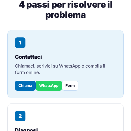
4 passi per risolvere il
problema
1
Contattaci
Chiamaci, scrivici su WhatsApp o compila il
form online.
Chiama
WhatsApp
Form
2
Diagnosi