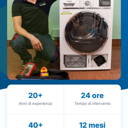
20
+
24
ore
Anni di esperienza
Tempo di intervento
40
+
12
mesi