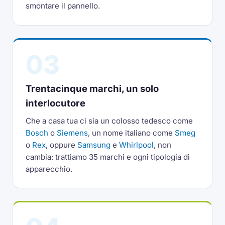
smontare il pannello.
03
Trentacinque marchi, un solo
interlocutore
Che a casa tua ci sia un colosso tedesco come
Bosch
o
Siemens
, un nome italiano come
Smeg
o
Rex
, oppure
Samsung
e
Whirlpool
, non
cambia: trattiamo 35 marchi e ogni tipologia di
apparecchio.