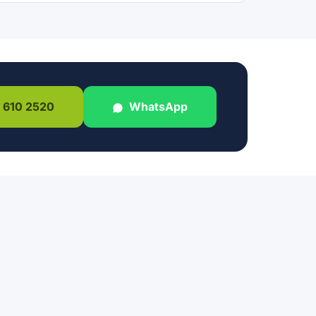
 610 2520
WhatsApp