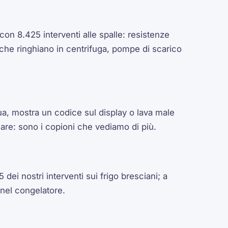
con 8.425 interventi alle spalle: resistenze
 che ringhiano in centrifuga, pompe di scarico
ua, mostra un codice sul display o lava male
care: sono i copioni che vediamo di più.
 dei nostri interventi sui frigo bresciani; a
 nel congelatore.