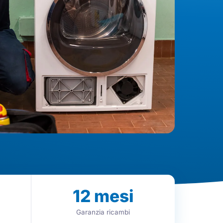
12
mesi
Garanzia ricambi