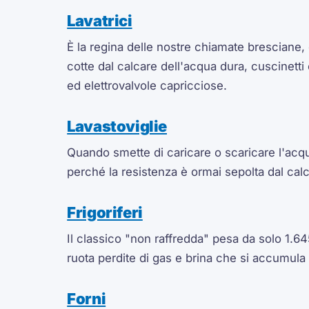
Lavatrici
È la regina delle nostre chiamate bresciane, 
cotte dal calcare dell'acqua dura, cuscinetti
ed elettrovalvole capricciose.
Lavastoviglie
Quando smette di caricare o scaricare l'acq
perché la resistenza è ormai sepolta dal cal
Frigoriferi
Il classico "non raffredda" pesa da solo 1.645
ruota perdite di gas e brina che si accumula
Forni