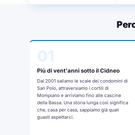
Per
01
Più di vent'anni sotto il Cidneo
Dal 2001 saliamo le scale dei condomini di
San Polo, attraversiamo i cortili di
Mompiano e arriviamo fino alle cascine
della Bassa. Una storia lunga così significa
che, casa per casa, sappiamo già quali
guasti aspettarci.