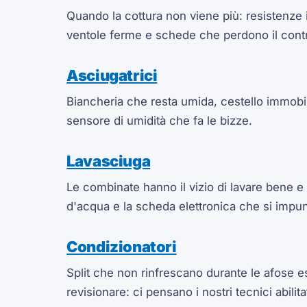
Quando la cottura non viene più: resistenze i
ventole ferme e schede che perdono il contr
Asciugatrici
Biancheria che resta umida, cestello immobil
sensore di umidità che fa le bizze.
Lavasciuga
Le combinate hanno il vizio di lavare bene e
d'acqua e la scheda elettronica che si impunt
Condizionatori
Split che non rinfrescano durante le afose es
revisionare: ci pensano i nostri tecnici abilita