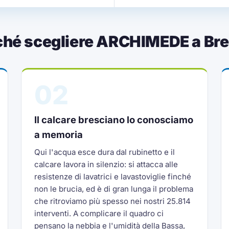
ché scegliere ARCHIMEDE a Bre
02
Il calcare bresciano lo conosciamo
a memoria
Qui l'acqua esce dura dal rubinetto e il
calcare lavora in silenzio: si attacca alle
resistenze di lavatrici e lavastoviglie finché
non le brucia, ed è di gran lunga il problema
che ritroviamo più spesso nei nostri 25.814
interventi. A complicare il quadro ci
pensano la nebbia e l'umidità della Bassa,