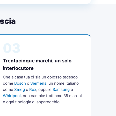
scia
03
Trentacinque marchi, un solo
interlocutore
Che a casa tua ci sia un colosso tedesco
come
Bosch
o
Siemens
, un nome italiano
come
Smeg
o
Rex
, oppure
Samsung
e
Whirlpool
, non cambia: trattiamo 35 marchi
e ogni tipologia di apparecchio.