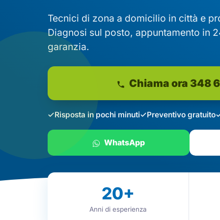
Tecnici di zona a domicilio in città e p
Diagnosi sul posto, appuntamento in 2
garanzia.
Chiama ora 348 
Risposta in pochi minuti
Preventivo gratuito
WhatsApp
20
+
Anni di esperienza