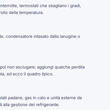
nterrotte, termostati che sbagliano i gradi,
ollo della temperatura.
e, condensatore intasato dalla lanugine o
 poi non asciugare; aggiungi qualche perdita
a, ed ecco il quadro tipico.
tati padane, gas in calo e unità esterne da
ti alla gestione del refrigerante.