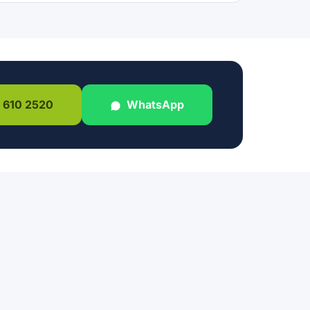
 610 2520
WhatsApp