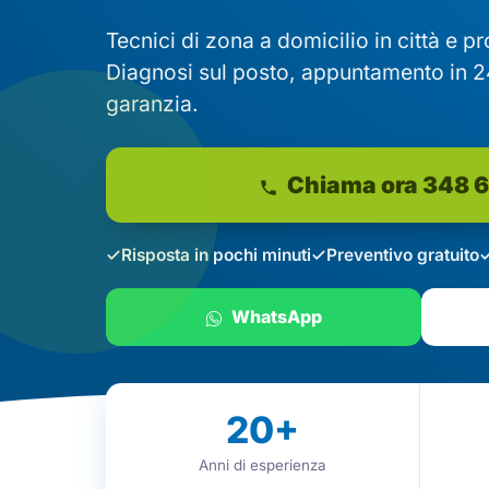
Tecnici di zona a domicilio in città e p
Diagnosi sul posto, appuntamento in 2
garanzia.
Chiama ora 348 
Risposta in pochi minuti
Preventivo gratuito
WhatsApp
20
+
Anni di esperienza