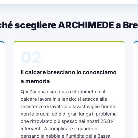
ché scegliere ARCHIMEDE a Bre
02
Il calcare bresciano lo conosciamo
a memoria
Qui l'acqua esce dura dal rubinetto e il
calcare lavora in silenzio: si attacca alle
resistenze di lavatrici e lavastoviglie finché
non le brucia, ed è di gran lunga il problema
che ritroviamo più spesso nei nostri 25.814
interventi. A complicare il quadro ci
pensano la nebbia e l'umidità della Bassa,