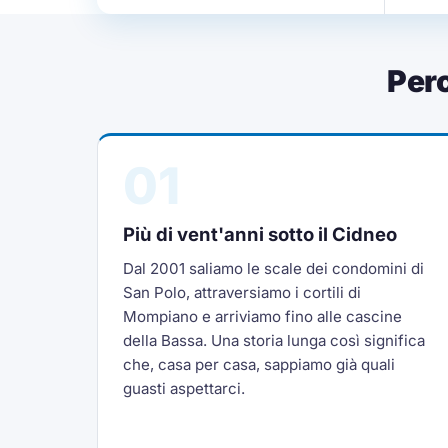
Per
01
Più di vent'anni sotto il Cidneo
Dal 2001 saliamo le scale dei condomini di
San Polo, attraversiamo i cortili di
Mompiano e arriviamo fino alle cascine
della Bassa. Una storia lunga così significa
che, casa per casa, sappiamo già quali
guasti aspettarci.