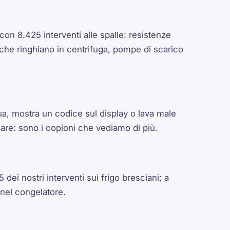
con 8.425 interventi alle spalle: resistenze
 che ringhiano in centrifuga, pompe di scarico
ua, mostra un codice sul display o lava male
care: sono i copioni che vediamo di più.
 dei nostri interventi sui frigo bresciani; a
 nel congelatore.