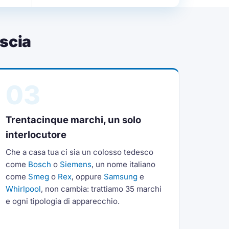
scia
03
Trentacinque marchi, un solo
interlocutore
Che a casa tua ci sia un colosso tedesco
come
Bosch
o
Siemens
, un nome italiano
come
Smeg
o
Rex
, oppure
Samsung
e
Whirlpool
, non cambia: trattiamo 35 marchi
e ogni tipologia di apparecchio.