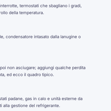
nterrotte, termostati che sbagliano i gradi,
ollo della temperatura.
e, condensatore intasato dalla lanugine o
 poi non asciugare; aggiungi qualche perdita
a, ed ecco il quadro tipico.
tati padane, gas in calo e unità esterne da
ti alla gestione del refrigerante.