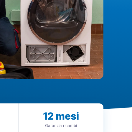
12
mesi
Garanzia ricambi