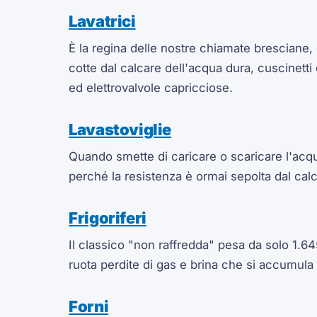
Lavatrici
È la regina delle nostre chiamate bresciane, 
cotte dal calcare dell'acqua dura, cuscinetti
ed elettrovalvole capricciose.
Lavastoviglie
Quando smette di caricare o scaricare l'acq
perché la resistenza è ormai sepolta dal cal
Frigoriferi
Il classico "non raffredda" pesa da solo 1.645
ruota perdite di gas e brina che si accumula
Forni