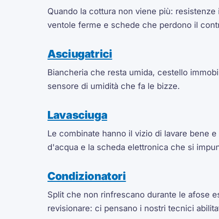
Quando la cottura non viene più: resistenze i
ventole ferme e schede che perdono il contr
Asciugatrici
Biancheria che resta umida, cestello immobil
sensore di umidità che fa le bizze.
Lavasciuga
Le combinate hanno il vizio di lavare bene e
d'acqua e la scheda elettronica che si impunt
Condizionatori
Split che non rinfrescano durante le afose es
revisionare: ci pensano i nostri tecnici abilita