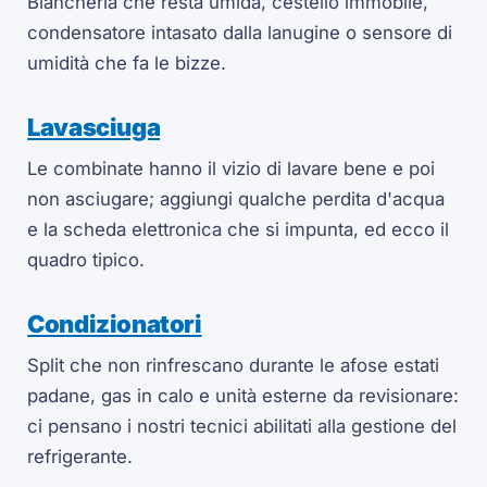
Biancheria che resta umida, cestello immobile,
condensatore intasato dalla lanugine o sensore di
umidità che fa le bizze.
Lavasciuga
Le combinate hanno il vizio di lavare bene e poi
non asciugare; aggiungi qualche perdita d'acqua
e la scheda elettronica che si impunta, ed ecco il
quadro tipico.
Condizionatori
Split che non rinfrescano durante le afose estati
padane, gas in calo e unità esterne da revisionare:
ci pensano i nostri tecnici abilitati alla gestione del
refrigerante.