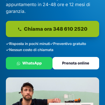
appuntamento in 24-48 ore e 12 mesi di
garanzia.
Chiama ora 348 610 2520
Risposta in pochi minuti
Preventivo gratuito
Nessun costo di chiamata
WhatsApp
Prenota online