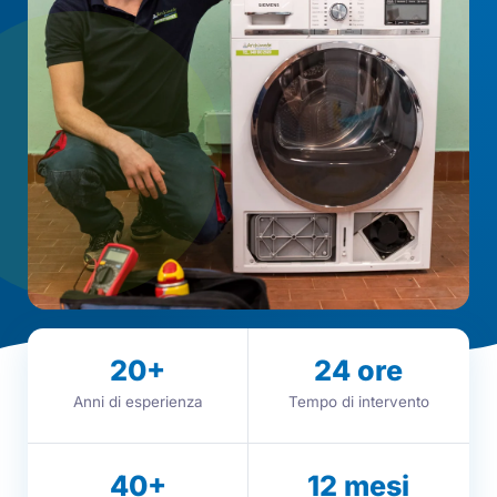
20
+
24
ore
Anni di esperienza
Tempo di intervento
40
+
12
mesi