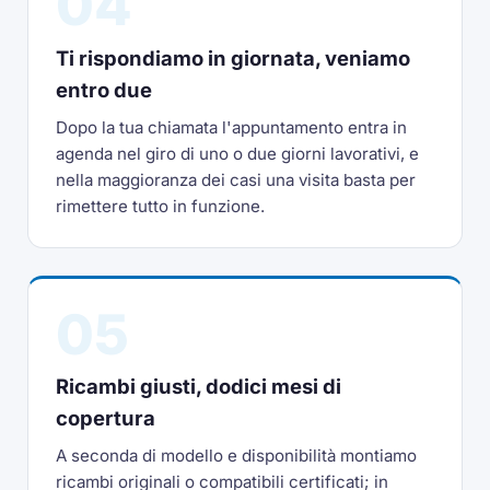
04
Ti rispondiamo in giornata, veniamo
entro due
Dopo la tua chiamata l'appuntamento entra in
agenda nel giro di uno o due giorni lavorativi, e
nella maggioranza dei casi una visita basta per
rimettere tutto in funzione.
05
Ricambi giusti, dodici mesi di
copertura
A seconda di modello e disponibilità montiamo
ricambi originali o compatibili certificati; in