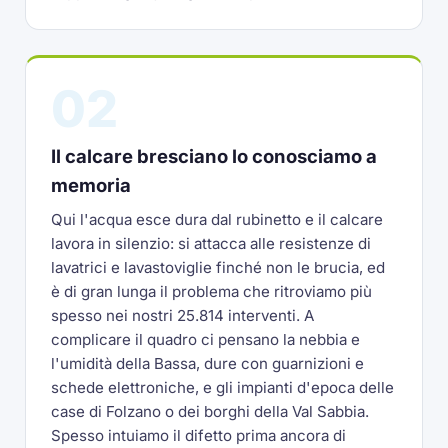
02
Il calcare bresciano lo conosciamo a
memoria
Qui l'acqua esce dura dal rubinetto e il calcare
lavora in silenzio: si attacca alle resistenze di
lavatrici e lavastoviglie finché non le brucia, ed
è di gran lunga il problema che ritroviamo più
spesso nei nostri 25.814 interventi. A
complicare il quadro ci pensano la nebbia e
l'umidità della Bassa, dure con guarnizioni e
schede elettroniche, e gli impianti d'epoca delle
case di Folzano o dei borghi della Val Sabbia.
Spesso intuiamo il difetto prima ancora di