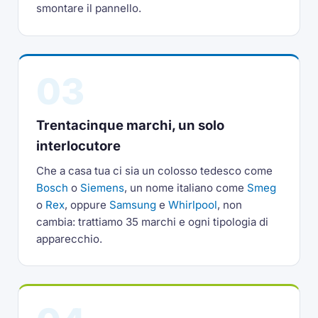
smontare il pannello.
03
Trentacinque marchi, un solo
interlocutore
Che a casa tua ci sia un colosso tedesco come
Bosch
o
Siemens
, un nome italiano come
Smeg
o
Rex
, oppure
Samsung
e
Whirlpool
, non
cambia: trattiamo 35 marchi e ogni tipologia di
apparecchio.