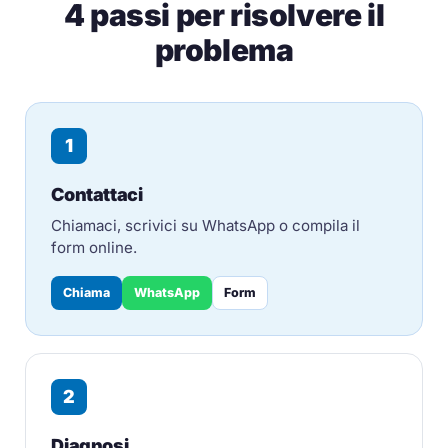
4 passi per risolvere il
problema
1
Contattaci
Chiamaci, scrivici su WhatsApp o compila il
form online.
Chiama
WhatsApp
Form
2
Diagnosi