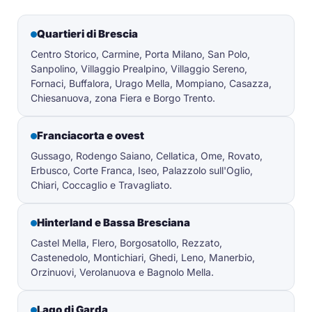
Quartieri di Brescia
Centro Storico, Carmine, Porta Milano, San Polo,
Sanpolino, Villaggio Prealpino, Villaggio Sereno,
Fornaci, Buffalora, Urago Mella, Mompiano, Casazza,
Chiesanuova, zona Fiera e Borgo Trento.
Franciacorta e ovest
Gussago, Rodengo Saiano, Cellatica, Ome, Rovato,
Erbusco, Corte Franca, Iseo, Palazzolo sull'Oglio,
Chiari, Coccaglio e Travagliato.
Hinterland e Bassa Bresciana
Castel Mella, Flero, Borgosatollo, Rezzato,
Castenedolo, Montichiari, Ghedi, Leno, Manerbio,
Orzinuovi, Verolanuova e Bagnolo Mella.
Lago di Garda