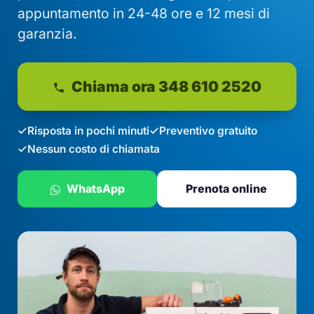
appuntamento in 24-48 ore e 12 mesi di
garanzia.
Chiama ora 348 610 2520
Risposta in pochi minuti
Preventivo gratuito
Nessun costo di chiamata
WhatsApp
Prenota online