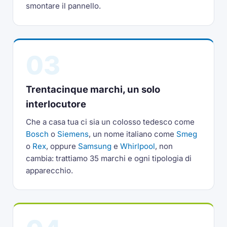
smontare il pannello.
03
Trentacinque marchi, un solo
interlocutore
Che a casa tua ci sia un colosso tedesco come
Bosch
o
Siemens
, un nome italiano come
Smeg
o
Rex
, oppure
Samsung
e
Whirlpool
, non
cambia: trattiamo 35 marchi e ogni tipologia di
apparecchio.