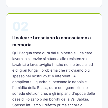
02
Il calcare bresciano lo conosciamo a
memoria
Qui l'acqua esce dura dal rubinetto e il calcare
lavora in silenzio: si attacca alle resistenze di
lavatrici e lavastoviglie finché non le brucia, ed
è di gran lunga il problema che ritroviamo più
spesso nei nostri 25.814 interventi. A
complicare il quadro ci pensano la nebbia e
l'umidità della Bassa, dure con guarnizioni e
schede elettroniche, e gli impianti d'epoca delle
case di Folzano o dei borghi della Val Sabbia.
Spesso intuiamo il difetto prima ancora di