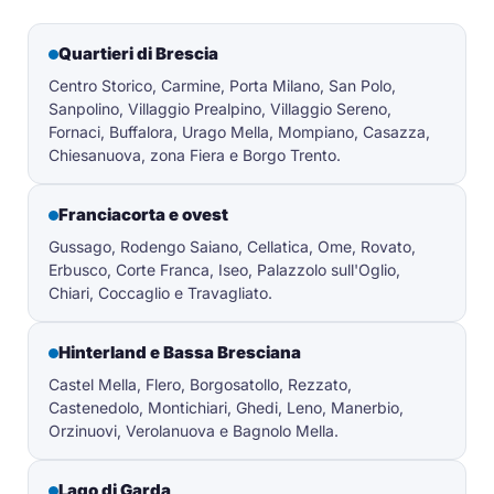
Quartieri di Brescia
Centro Storico, Carmine, Porta Milano, San Polo,
Sanpolino, Villaggio Prealpino, Villaggio Sereno,
Fornaci, Buffalora, Urago Mella, Mompiano, Casazza,
Chiesanuova, zona Fiera e Borgo Trento.
Franciacorta e ovest
Gussago, Rodengo Saiano, Cellatica, Ome, Rovato,
Erbusco, Corte Franca, Iseo, Palazzolo sull'Oglio,
Chiari, Coccaglio e Travagliato.
Hinterland e Bassa Bresciana
Castel Mella, Flero, Borgosatollo, Rezzato,
Castenedolo, Montichiari, Ghedi, Leno, Manerbio,
Orzinuovi, Verolanuova e Bagnolo Mella.
Lago di Garda