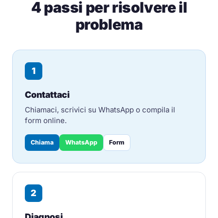
4 passi per risolvere il
problema
1
Contattaci
Chiamaci, scrivici su WhatsApp o compila il
form online.
Chiama
WhatsApp
Form
2
Diagnosi