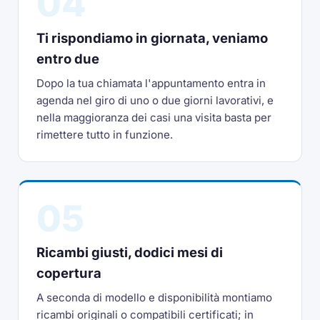
04
Ti rispondiamo in giornata, veniamo
entro due
Dopo la tua chiamata l'appuntamento entra in
agenda nel giro di uno o due giorni lavorativi, e
nella maggioranza dei casi una visita basta per
rimettere tutto in funzione.
05
Ricambi giusti, dodici mesi di
copertura
A seconda di modello e disponibilità montiamo
ricambi originali o compatibili certificati; in