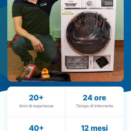
20
+
24
ore
Anni di esperienza
Tempo di intervento
40
+
12
mesi