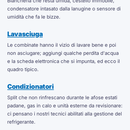
Biancheria che resta umida, cestello immobile,
condensatore intasato dalla lanugine o sensore di
umidità che fa le bizze.
Lavasciuga
Le combinate hanno il vizio di lavare bene e poi
non asciugare; aggiungi qualche perdita d'acqua
e la scheda elettronica che si impunta, ed ecco il
quadro tipico.
Condizionatori
Split che non rinfrescano durante le afose estati
padane, gas in calo e unità esterne da revisionare:
ci pensano i nostri tecnici abilitati alla gestione del
refrigerante.